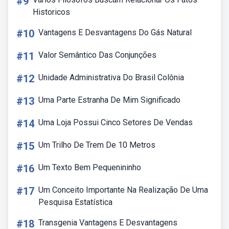
#9
Historicos
#10
Vantagens E Desvantagens Do Gás Natural
#11
Valor Semântico Das Conjunções
#12
Unidade Administrativa Do Brasil Colônia
#13
Uma Parte Estranha De Mim Significado
#14
Uma Loja Possui Cinco Setores De Vendas
#15
Um Trilho De Trem De 10 Metros
#16
Um Texto Bem Pequenininho
#17
Um Conceito Importante Na Realização De Uma
Pesquisa Estatística
#18
Transgenia Vantagens E Desvantagens