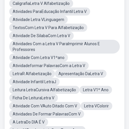
CaligrafiaLetra V Alfabetização
Atividades ParaEducação Infantil Letra V
Atividade Letra VLinguagem
TextosCom Letra V Para Alfabetização
Atividade De SilabaCom Letra V
Atividades Com a Letra V ParaImprimir Alunos E
Professores
Atividade Com Letra V1ºano
Atividadeformar PalavrasCom a Letra V
LetraR Alfabetização
Apresentação DaLetra V
Atividade Infantil LetraJ
Leitura LetraCursiva Alfabetização
Letra V1º Ano
Ficha De LeituraLetra V
Atividade Com VAuto Ditado Com V
Letra VColorir
Atividades De Formar PalavrasCom V
A LetraDo DIA É V