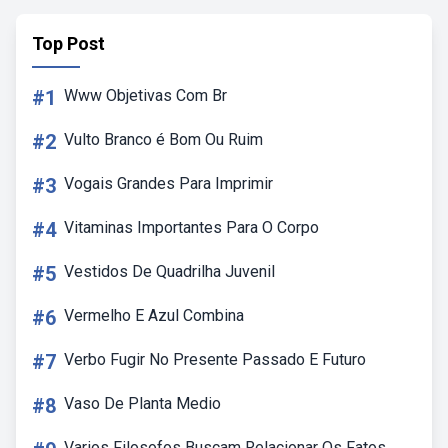
Top Post
#1
Www Objetivas Com Br
#2
Vulto Branco é Bom Ou Ruim
#3
Vogais Grandes Para Imprimir
#4
Vitaminas Importantes Para O Corpo
#5
Vestidos De Quadrilha Juvenil
#6
Vermelho E Azul Combina
#7
Verbo Fugir No Presente Passado E Futuro
#8
Vaso De Planta Medio
Varios Filosofos Buscam Relacionar Os Fatos