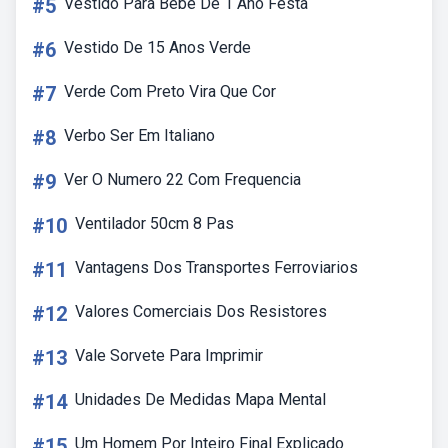
#5
Vestido Para Bebe De 1 Ano Festa
#6
Vestido De 15 Anos Verde
#7
Verde Com Preto Vira Que Cor
#8
Verbo Ser Em Italiano
#9
Ver O Numero 22 Com Frequencia
#10
Ventilador 50cm 8 Pas
#11
Vantagens Dos Transportes Ferroviarios
#12
Valores Comerciais Dos Resistores
#13
Vale Sorvete Para Imprimir
#14
Unidades De Medidas Mapa Mental
#15
Um Homem Por Inteiro Final Explicado