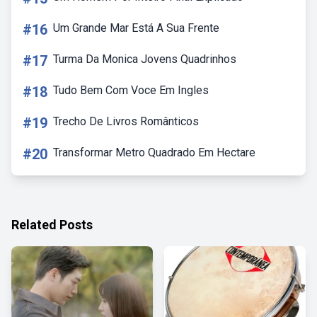
#16
Um Grande Mar Está A Sua Frente
#17
Turma Da Monica Jovens Quadrinhos
#18
Tudo Bem Com Voce Em Ingles
#19
Trecho De Livros Românticos
#20
Transformar Metro Quadrado Em Hectare
Related Posts