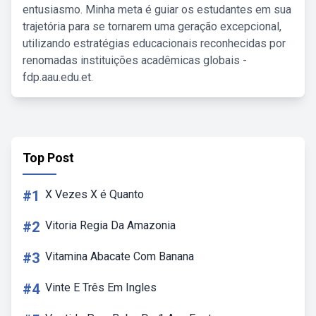
entusiasmo. Minha meta é guiar os estudantes em sua
trajetória para se tornarem uma geração excepcional,
utilizando estratégias educacionais reconhecidas por
renomadas instituições acadêmicas globais -
fdp.aau.edu.et.
Top Post
#1
X Vezes X é Quanto
#2
Vitoria Regia Da Amazonia
#3
Vitamina Abacate Com Banana
#4
Vinte E Três Em Ingles