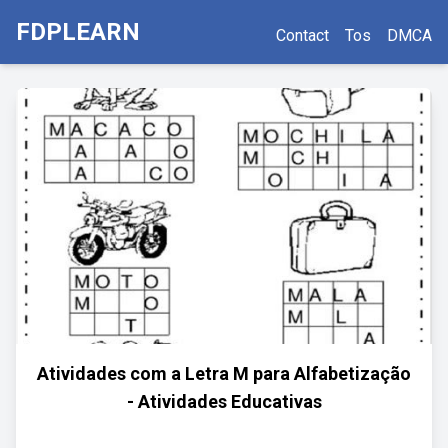
FDPLEARN
Contact
Tos
DMCA
Atividades com a Letra M para Alfabetização
- Atividades Educativas