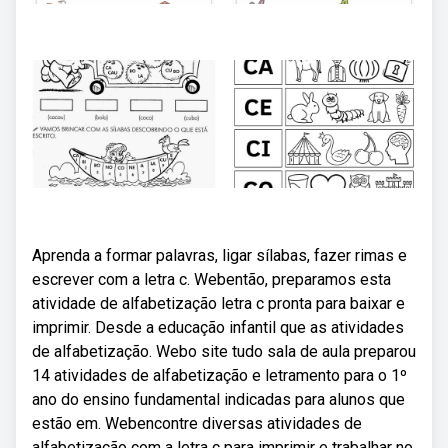
Aprenda a formar palavras, ligar sílabas, fazer rimas e
escrever com a letra c. Webentão, preparamos esta
atividade de alfabetização letra c pronta para baixar e
imprimir. Desde a educação infantil que as atividades
de alfabetização. Webo site tudo sala de aula preparou
14 atividades de alfabetização e letramento para o 1º
ano do ensino fundamental indicadas para alunos que
estão em. Webencontre diversas atividades de
alfabetização com a letra c para imprimir e trabalhar no