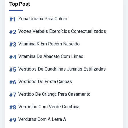
Top Post
#1
Zona Urbana Para Colorir
#2
Vozes Verbais Exercícios Contextualizados
#3
Vitamina K Em Recem Nascido
#4
Vitamina De Abacate Com Limao
#5
Vestidos De Quadrilhas Juninas Estilizadas
#6
Vestidos De Festa Canoas
#7
Vestido De Criança Para Casamento
#8
Vermelho Com Verde Combina
#9
Verduras Com A Letra A