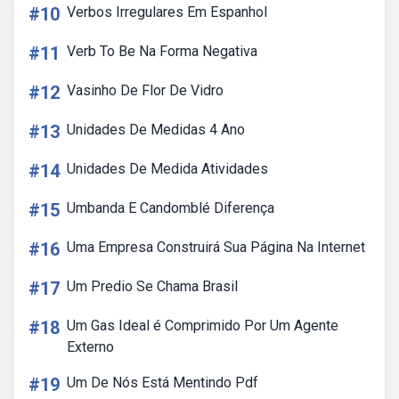
#10
Verbos Irregulares Em Espanhol
#11
Verb To Be Na Forma Negativa
#12
Vasinho De Flor De Vidro
#13
Unidades De Medidas 4 Ano
#14
Unidades De Medida Atividades
#15
Umbanda E Candomblé Diferença
#16
Uma Empresa Construirá Sua Página Na Internet
#17
Um Predio Se Chama Brasil
#18
Um Gas Ideal é Comprimido Por Um Agente
Externo
#19
Um De Nós Está Mentindo Pdf