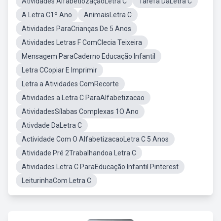
Atividades AlfabetiozaçãoLetra C
Tarefa DaLetra C
A Letra C1º Ano
AnimaisLetra C
Atividades ParaCrianças De 5 Anos
Atividades Letras F ComClecia Teixeira
Mensagem ParaCaderno Educação Infantil
Letra CCopiar E Imprimir
Letra a Atividades ComRecorte
Atividades a Letra C ParaAlfabetizacao
AtividadesSílabas Complexas 1O Ano
Ativdade DaLetra C
Actividade Com O AlfabetizacaoLetra C 5 Anos
Atividade Pré 2Trabalhandoa Letra C
Atividades Letra C ParaEducação Infantil Pinterest
LeiturinhaCom Letra C