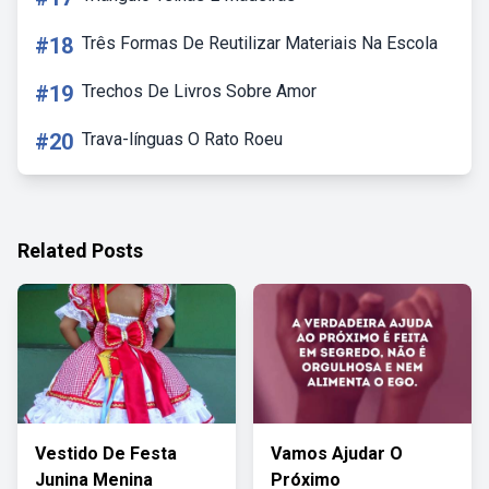
#18
Três Formas De Reutilizar Materiais Na Escola
#19
Trechos De Livros Sobre Amor
#20
Trava-línguas O Rato Roeu
Related Posts
Vestido De Festa
Vamos Ajudar O
Junina Menina
Próximo