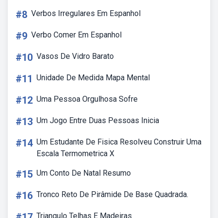
#8
Verbos Irregulares Em Espanhol
#9
Verbo Comer Em Espanhol
#10
Vasos De Vidro Barato
#11
Unidade De Medida Mapa Mental
#12
Uma Pessoa Orgulhosa Sofre
#13
Um Jogo Entre Duas Pessoas Inicia
#14
Um Estudante De Fisica Resolveu Construir Uma
Escala Termometrica X
#15
Um Conto De Natal Resumo
#16
Tronco Reto De Pirâmide De Base Quadrada.
#17
Triangulo Telhas E Madeiras