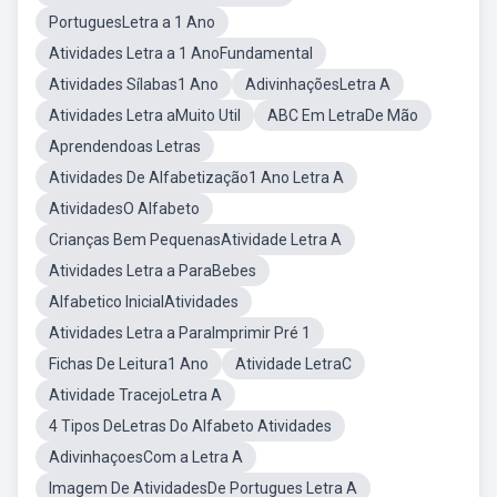
PortuguesLetra a 1 Ano
Atividades Letra a 1 AnoFundamental
Atividades Sílabas1 Ano
AdivinhaçõesLetra A
Atividades Letra aMuito Util
ABC Em LetraDe Mão
Aprendendoas Letras
Atividades De Alfabetização1 Ano Letra A
AtividadesO Alfabeto
Crianças Bem PequenasAtividade Letra A
Atividades Letra a ParaBebes
Alfabetico InicialAtividades
Atividades Letra a ParaImprimir Pré 1
Fichas De Leitura1 Ano
Atividade LetraC
Atividade TracejoLetra A
4 Tipos DeLetras Do Alfabeto Atividades
AdivinhaçoesCom a Letra A
Imagem De AtividadesDe Portugues Letra A