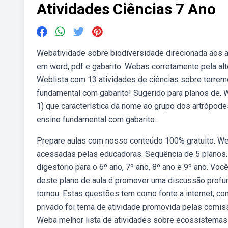
Atividades Ciências 7 Ano
Webatividade sobre biodiversidade direcionada aos a
em word, pdf e gabarito. Webas corretamente pela alte
Weblista com 13 atividades de ciências sobre terremo
fundamental com gabarito! Sugerido para planos de. 
1) que característica dá nome ao grupo dos artrópod
ensino fundamental com gabarito.
Prepare aulas com nosso conteúdo 100% gratuito. Web
acessadas pelas educadoras. Sequência de 5 planos. 
digestório para o 6º ano, 7º ano, 8º ano e 9º ano. Voc
deste plano de aula é promover uma discussão profun
tornou. Estas questões tem como fonte a internet, c
privado foi tema de atividade promovida pelas comi
Weba melhor lista de atividades sobre ecossistemas 