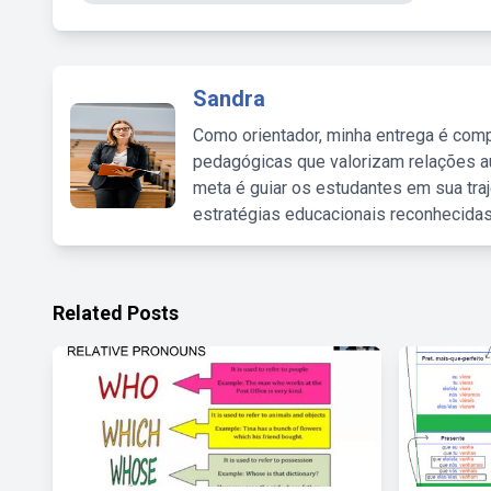
Sandra
Como orientador, minha entrega é comp
pedagógicas que valorizam relações au
meta é guiar os estudantes em sua traj
estratégias educacionais reconhecidas
Related Posts