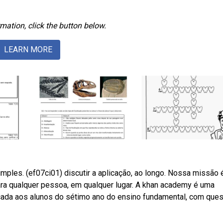
mation, click the button below.
LEARN MORE
imples. (ef07ci01) discutir a aplicação, ao longo. Nossa missão 
ara qualquer pessoa, em qualquer lugar. A khan academy é uma
icada aos alunos do sétimo ano do ensino fundamental, com que