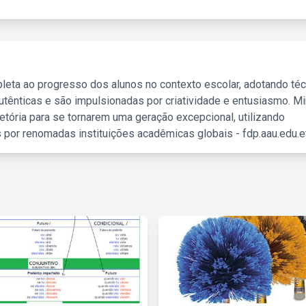
leta ao progresso dos alunos no contexto escolar, adotando té
tênticas e são impulsionadas por criatividade e entusiasmo. M
etória para se tornarem uma geração excepcional, utilizando
 por renomadas instituições acadêmicas globais - fdp.aau.edu.et