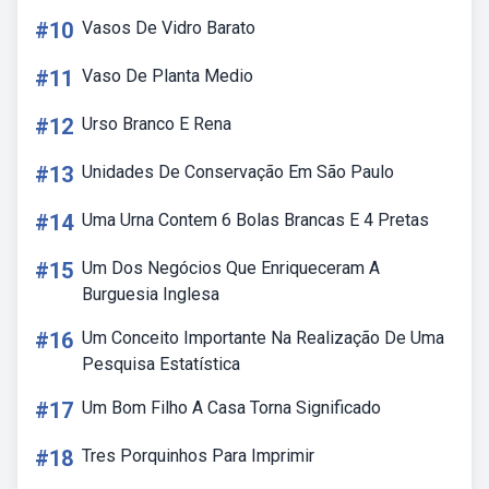
#10
Vasos De Vidro Barato
#11
Vaso De Planta Medio
#12
Urso Branco E Rena
#13
Unidades De Conservação Em São Paulo
#14
Uma Urna Contem 6 Bolas Brancas E 4 Pretas
#15
Um Dos Negócios Que Enriqueceram A
Burguesia Inglesa
#16
Um Conceito Importante Na Realização De Uma
Pesquisa Estatística
#17
Um Bom Filho A Casa Torna Significado
#18
Tres Porquinhos Para Imprimir