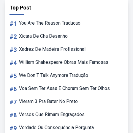
Top Post
#1
You Are The Reason Traducao
#2
Xicara De Cha Desenho
#3
Xadrez De Madeira Profissional
#4
William Shakespeare Obras Mais Famosas
#5
We Don T Talk Anymore Tradução
#6
Voa Sem Ter Asas E Choram Sem Ter Olhos
#7
Vieram 3 Pra Bater No Preto
#8
Versos Que Rimam Engraçados
#9
Verdade Ou Consequência Pergunta