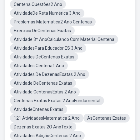
Centena Questões2 Ano
AtividadeDe Reta Numérica 3 Ano
Problemas Matematica2 Ano Centenas
Exercicio DeCentenas Exatas
Atividade 3º AnoCalculando Com Material Centena
AtividadesPara Educador ES 3 Ano
Atividades DeCentenas Exatas
Atividades Centena1 Ano
Atividades De DezenasExatas 2 Ano
Atividade DeCentenas Exatas
Atividade CentenasExtas 2 Ano
Centenas Exatas Exatas 2 AnoFundamental
AtividadeCntenas Exatas
121 AtividadesMatematica 2 Ano
AsCentenas Exatas
Dezenas Exatas 2O AnoTexto
Atividades AdiçãoCentenas 2 Ano