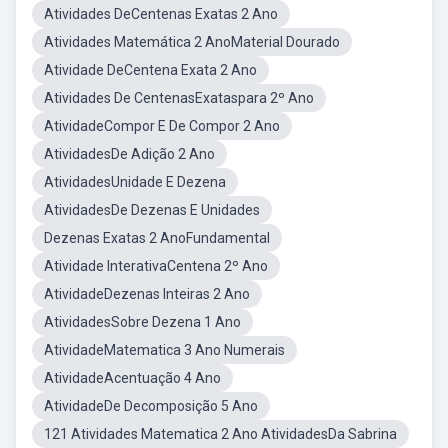
Atividades DeCentenas Exatas 2 Ano
Atividades Matemática 2 AnoMaterial Dourado
Atividade DeCentena Exata 2 Ano
Atividades De CentenasExataspara 2º Ano
AtividadeCompor E De Compor 2 Ano
AtividadesDe Adição 2 Ano
AtividadesUnidade E Dezena
AtividadesDe Dezenas E Unidades
Dezenas Exatas 2 AnoFundamental
Atividade InterativaCentena 2º Ano
AtividadeDezenas Inteiras 2 Ano
AtividadesSobre Dezena 1 Ano
AtividadeMatematica 3 Ano Numerais
AtividadeAcentuação 4 Ano
AtividadeDe Decomposição 5 Ano
121 Atividades Matematica 2 Ano AtividadesDa Sabrina