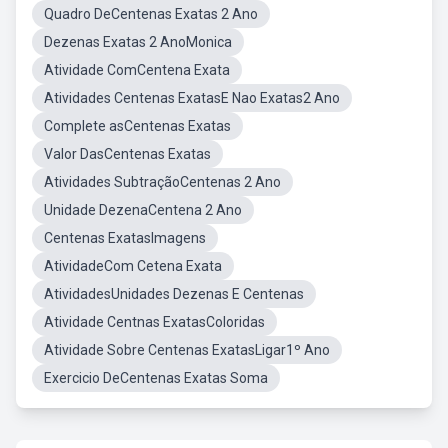
Quadro DeCentenas Exatas 2 Ano
Dezenas Exatas 2 AnoMonica
Atividade ComCentena Exata
Atividades Centenas ExatasE Nao Exatas2 Ano
Complete asCentenas Exatas
Valor DasCentenas Exatas
Atividades SubtraçãoCentenas 2 Ano
Unidade DezenaCentena 2 Ano
Centenas ExatasImagens
AtividadeCom Cetena Exata
AtividadesUnidades Dezenas E Centenas
Atividade Centnas ExatasColoridas
Atividade Sobre Centenas ExatasLigar1º Ano
Exercicio DeCentenas Exatas Soma