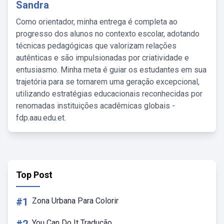
Sandra
Como orientador, minha entrega é completa ao
progresso dos alunos no contexto escolar, adotando
técnicas pedagógicas que valorizam relações
autênticas e são impulsionadas por criatividade e
entusiasmo. Minha meta é guiar os estudantes em sua
trajetória para se tornarem uma geração excepcional,
utilizando estratégias educacionais reconhecidas por
renomadas instituições acadêmicas globais -
fdp.aau.edu.et.
Top Post
#1
Zona Urbana Para Colorir
You Can Do It Tradução