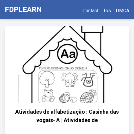
FDPLEARN
Contact
Tos
DMCA
Atividades de alfabetização : Casinha das
vogais- A | Atividades de