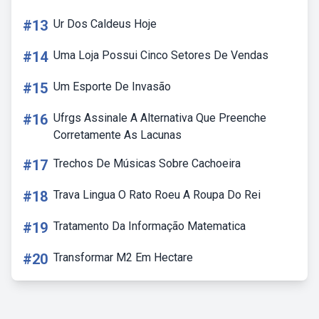
#13
Ur Dos Caldeus Hoje
#14
Uma Loja Possui Cinco Setores De Vendas
#15
Um Esporte De Invasão
#16
Ufrgs Assinale A Alternativa Que Preenche
Corretamente As Lacunas
#17
Trechos De Músicas Sobre Cachoeira
#18
Trava Lingua O Rato Roeu A Roupa Do Rei
#19
Tratamento Da Informação Matematica
#20
Transformar M2 Em Hectare