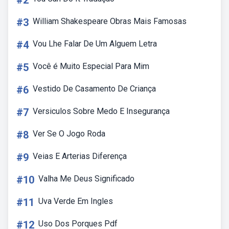
#2
#3
William Shakespeare Obras Mais Famosas
#4
Vou Lhe Falar De Um Alguem Letra
#5
Você é Muito Especial Para Mim
#6
Vestido De Casamento De Criança
#7
Versiculos Sobre Medo E Insegurança
#8
Ver Se O Jogo Roda
#9
Veias E Arterias Diferença
#10
Valha Me Deus Significado
#11
Uva Verde Em Ingles
#12
Uso Dos Porques Pdf