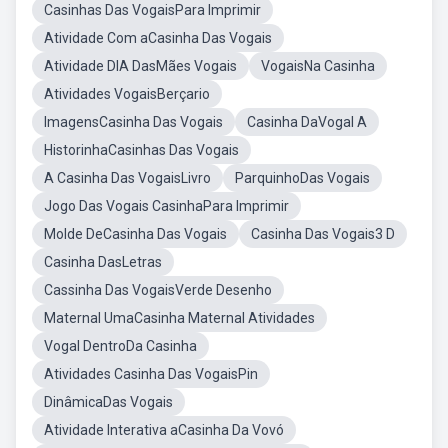
Casinhas Das VogaisPara Imprimir
Atividade Com aCasinha Das Vogais
Atividade DIA DasMães Vogais
VogaisNa Casinha
Atividades VogaisBerçario
ImagensCasinha Das Vogais
Casinha DaVogal A
HistorinhaCasinhas Das Vogais
A Casinha Das VogaisLivro
ParquinhoDas Vogais
Jogo Das Vogais CasinhaPara Imprimir
Molde DeCasinha Das Vogais
Casinha Das Vogais3 D
Casinha DasLetras
Cassinha Das VogaisVerde Desenho
Maternal UmaCasinha Maternal Atividades
Vogal DentroDa Casinha
Atividades Casinha Das VogaisPin
DinâmicaDas Vogais
Atividade Interativa aCasinha Da Vovó