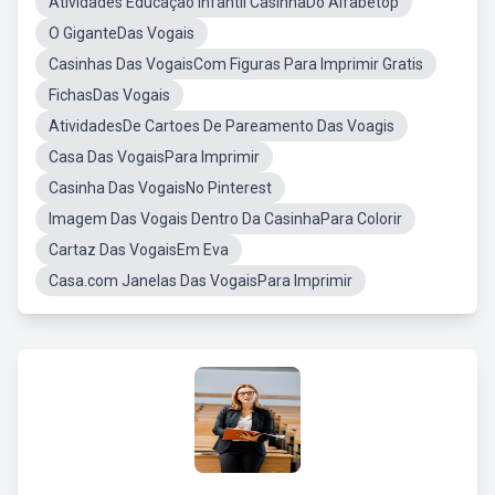
Atividades Educaçao Infantil CasinhaDo Alfabetop
O GiganteDas Vogais
Casinhas Das VogaisCom Figuras Para Imprimir Gratis
FichasDas Vogais
AtividadesDe Cartoes De Pareamento Das Voagis
Casa Das VogaisPara Imprimir
Casinha Das VogaisNo Pinterest
Imagem Das Vogais Dentro Da CasinhaPara Colorir
Cartaz Das VogaisEm Eva
Casa.com Janelas Das VogaisPara Imprimir