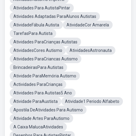
Atividades Para AutistaPintar
Atividades Adaptadas ParaAlunos Autistas
AtividadeFábula Autista
AtividadeCor Amarela
TarefasPara Autista
Atividades ParaCrianças Autistas
AtividadesCores Autismo
AtividadesAstronauta
Atividades ParaCriancas Autismo
BrincadeirasPara Autistas
Atividade ParaMemória Autismo
Actividades ParaCrianças
Atividades Para Autistas5 Ano
Atividade ParaAustista
Atividade1 Periodo Alfabeto
Apostila DeAtividades Para Autismo
Atividade Artes ParaAutismo
A Caixa MalucaAtividades
Desenhos Para AutistasPintar