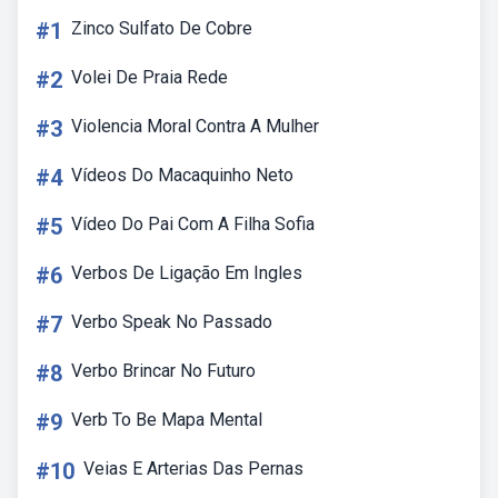
#1
Zinco Sulfato De Cobre
#2
Volei De Praia Rede
#3
Violencia Moral Contra A Mulher
#4
Vídeos Do Macaquinho Neto
#5
Vídeo Do Pai Com A Filha Sofia
#6
Verbos De Ligação Em Ingles
#7
Verbo Speak No Passado
#8
Verbo Brincar No Futuro
#9
Verb To Be Mapa Mental
#10
Veias E Arterias Das Pernas