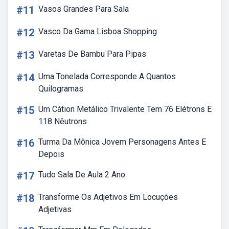
#11
Vasos Grandes Para Sala
#12
Vasco Da Gama Lisboa Shopping
#13
Varetas De Bambu Para Pipas
#14
Uma Tonelada Corresponde A Quantos
Quilogramas
#15
Um Cátion Metálico Trivalente Tem 76 Elétrons E
118 Nêutrons
#16
Turma Da Mônica Jovem Personagens Antes E
Depois
#17
Tudo Sala De Aula 2 Ano
#18
Transforme Os Adjetivos Em Locuções
Adjetivas