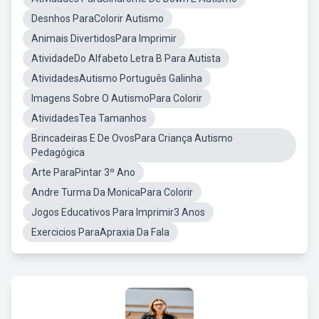
Desnhos ParaColorir Autismo
Animais DivertidosPara Imprimir
AtividadeDo Alfabeto Letra B Para Autista
AtividadesAutismo Português Galinha
Imagens Sobre O AutismoPara Colorir
AtividadesTea Tamanhos
Brincadeiras E De OvosPara Criança Autismo
Pedagógica
Arte ParaPintar 3º Ano
Andre Turma Da MonicaPara Colorir
Jogos Educativos Para Imprimir3 Anos
Exercicios ParaApraxia Da Fala