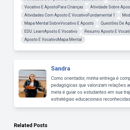
Vocativo E ApostoPara Crianças
Atividade Sobre Apos
Atividades Com Aposto E VocativoFundamental 1
Mod
Mapa Mental SobreVocativo E Aposto
Questões De Ap
EDU. LearnAposto E Vocativo
Resumo Aposto E Vocat
Aposto E VocativoMapa Mental
Sandra
Como orientador, minha entrega é comp
pedagógicas que valorizam relações au
meta é guiar os estudantes em sua traj
estratégias educacionais reconhecidas
Related Posts