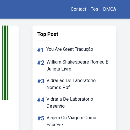
Contact
Tos
DMCA
Top Post
#1
You Are Great Tradução
#2
William Shakespeare Romeu E
Julieta Livro
#3
Vidrarias De Laboratório
Nomes Pdf
#4
Vidraria De Laboratorio
Desenho
#5
Viajem Ou Viagem Como
Escreve