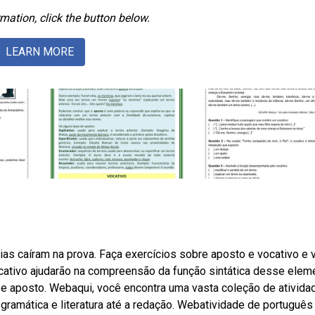
mation, click the button below.
LEARN MORE
ias caíram na prova. Faça exercícios sobre aposto e vocativo e v
ativo ajudarão na compreensão da função sintática desse elem
o e aposto. Webaqui, você encontra uma vasta coleção de ativida
gramática e literatura até a redação. Webatividade de português