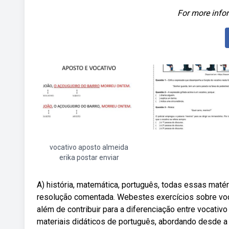
For more infor
vocativo aposto almeida
erika postar enviar
A) história, matemática, português, todas essas matér
resolução comentada. Webestes exercícios sobre voc
além de contribuir para a diferenciação entre vocativ
materiais didáticos de português, abordando desde a 