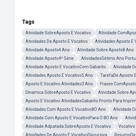
Tags
Atividade SobreAposto E Vocativo
Atividade ComApos
Atividades De Aposto E Vocativo
Atividades Aposto E
Atividade Aposto4 Ano
Atividade Sobre Aposto8 Ano
Atividade Aposto4ª Série
AtividadesSétimo Ano Port
Atividade Aposto E VocativoCom Gabarito
Atividade 
Atividades Aposto E Vocativo5 Ano
TarefaDe Aposto E
Aposto E Vocativo Atividades3 Ano
Frases ComAposto
Dinamica SobreAposto E Vocativo
Atividade Sobre Ap
Aposto E Vocativo AtividadesGabarito Pronto Para Imprim
Atividades Com Aposto E Vocativo8O Ano
Atividade D
Atividade Com Aposto E VocativoPara O 8O Ano
Ativi
Atividade Adpatada SobreAposto E Vocativo
Vocativo
Atividades De Aposto E VocativoDiscursiva
ResumoDe 