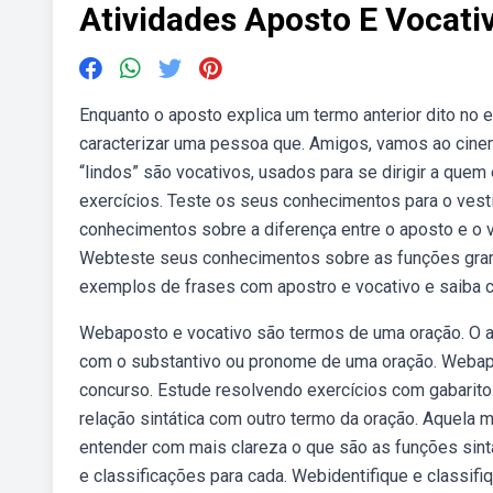
Atividades Aposto E Vocati
Enquanto o aposto explica um termo anterior dito no
caracterizar uma pessoa que. Amigos, vamos ao cinem
“lindos” são vocativos, usados para se dirigir a que
exercícios. Teste os seus conhecimentos para o vest
conhecimentos sobre a diferença entre o aposto e o v
Webteste seus conhecimentos sobre as funções grama
exemplos de frases com apostro e vocativo e saiba 
Webaposto e vocativo são termos de uma oração. O a
com o substantivo ou pronome de uma oração. Webap
concurso. Estude resolvendo exercícios com gabarito
relação sintática com outro termo da oração. Aquela 
entender com mais clareza o que são as funções sint
e classificações para cada. Webidentifique e classif