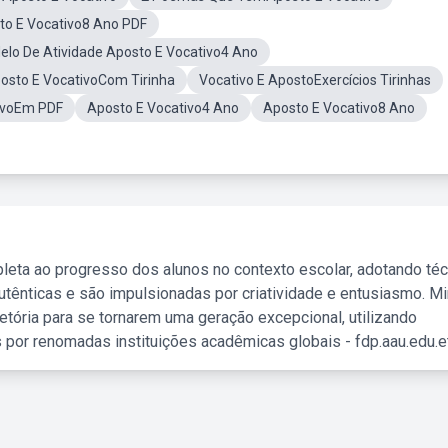
to E Vocativo8 Ano PDF
elo De Atividade Aposto E Vocativo4 Ano
osto E VocativoCom Tirinha
Vocativo E ApostoExercícios Tirinhas
ivoEm PDF
Aposto E Vocativo4 Ano
Aposto E Vocativo8 Ano
leta ao progresso dos alunos no contexto escolar, adotando té
tênticas e são impulsionadas por criatividade e entusiasmo. M
etória para se tornarem uma geração excepcional, utilizando
 por renomadas instituições acadêmicas globais - fdp.aau.edu.et