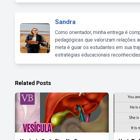
Sandra
Como orientador, minha entrega é comp
pedagógicas que valorizam relações au
meta é guiar os estudantes em sua traj
estratégias educacionais reconhecidas
Related Posts