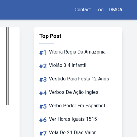
Contact
Tos
DMCA
Top Post
#1
Vitoria Regia Da Amazonia
#2
Violão 3 4 Infantil
#3
Vestido Para Festa 12 Anos
#4
Verbos De Ação Ingles
#5
Verbo Poder Em Espanhol
#6
Ver Horas Iguais 1515
#7
Vela De 21 Dias Valor