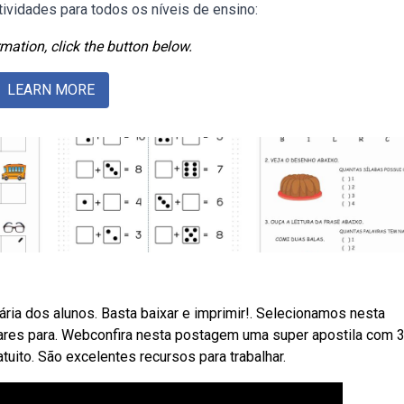
ividades para todos os níveis de ensino:
mation, click the button below.
LEARN MORE
ria dos alunos. Basta baixar e imprimir!. Selecionamos nesta
ares para. Webconfira nesta postagem uma super apostila com 
uito. São excelentes recursos para trabalhar.