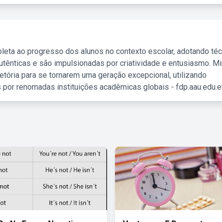
leta ao progresso dos alunos no contexto escolar, adotando té
tênticas e são impulsionadas por criatividade e entusiasmo. M
etória para se tornarem uma geração excepcional, utilizando
 por renomadas instituições acadêmicas globais - fdp.aau.edu.et