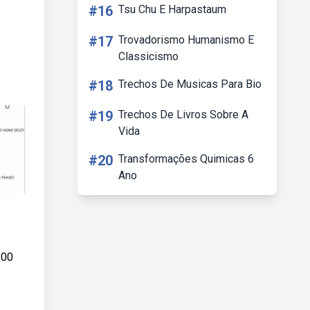
#16
Tsu Chu E Harpastaum
#17
Trovadorismo Humanismo E
Classicismo
#18
Trechos De Musicas Para Bio
#19
Trechos De Livros Sobre A
Vida
#20
Transformações Quimicas 6
Ano
300