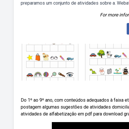
preparamos um conjunto de atividades sobre a. Webat
For more infor
Do 1º ao 9º ano, com conteúdos adequados à faixa etá
postagem algumas sugestões de atividades domicili
atividades de alfabetização em pdf para download grat