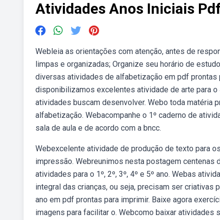
Atividades Anos Iniciais Pd
Webleia as orientações com atenção, antes de respo
limpas e organizadas; Organize seu horário de estud
diversas atividades de alfabetização em pdf prontas
disponibilizamos excelentes atividade de arte para o 
atividades buscam desenvolver. Webo toda matéria pr
alfabetização. Webacompanhe o 1º caderno de ativid
sala de aula e de acordo com a bncc.
Webexcelente atividade de produção de texto para os
impressão. Webreunimos nesta postagem centenas de 
atividades para o 1º, 2º, 3º, 4º e 5º ano. Webas ati
integral das crianças, ou seja, precisam ser criativa
ano em pdf prontas para imprimir. Baixe agora exercí
imagens para facilitar o. Webcomo baixar atividades s