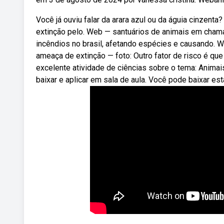
Você já ouviu falar da arara azul ou da águia cinzen
extinção pelo. Web — santuários de animais em cham
incêndios no brasil, afetando espécies e causando. 
ameaça de extinção — foto: Outro fator de risco é qu
excelente atividade de ciências sobre o tema: Animai
baixar e aplicar em sala de aula. Você pode baixar est