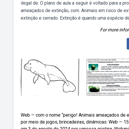
ilegal de. O plano de aula a seguir é voltado para a
ameaçados de extinção, com. Animais em risco de ex
extinção e cerrado. Extinção é quando uma espécie de
For more infor
Web — com o nome “perigo! Animais ameaçados de ext
por meio de jogos, brincadeiras, dinâmicas. Web — 15
em 3 de agosto de 2024 por vanessa cristina. Webani