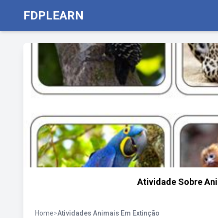
FDPLEARN
Atividade Sobre An
Home
>
Atividades Animais Em Extinção