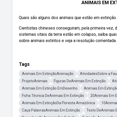
ANIMAIS EM EXT
Quais são alguns dos animais que estão em extinção. V
Cientistas chineses conseguiram, pela primeira vez, 
sistemas vitais da terra estão em colapso, saiba quai
sobre animais extintos e veja a resolução comentada.
Tags
Animais Em ExtinçãoAnimação
AtividadesSobre a Fa
ProjetoAnimais
Figuras DeAnimais Em Extinção
At
Animais Em Extinção EmDesenho
Animais Em Extinçã
Ficha Técnica DeAnimais Em Extinção
20Animais Em E
Animais Em ExtinçãoDa Floresta Amazônica
10Animai
Caça PalavrasAnimais Em Extinção
Texto DeAnimais 