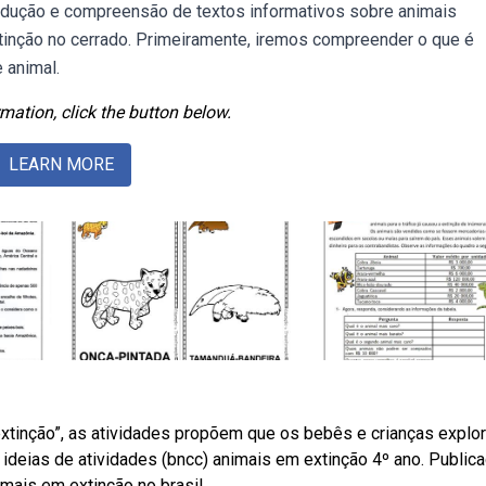
 produção e compreensão de textos informativos sobre animais
tinção no cerrado. Primeiramente, iremos compreender o que é
 animal.
mation, click the button below.
LEARN MORE
inção”, as atividades propõem que os bebês e crianças explo
 ideias de atividades (bncc) animais em extinção 4º ano. Public
mais em extinção no brasil.