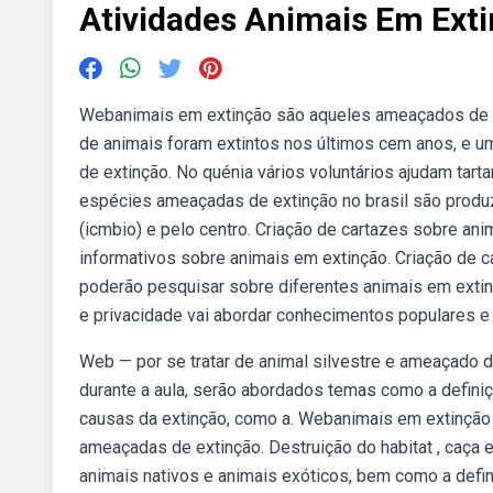
Atividades Animais Em Ext
Webanimais em extinção são aqueles ameaçados de d
de animais foram extintos nos últimos cem anos, e 
de extinção. No quénia vários voluntários ajudam tarta
espécies ameaçadas de extinção no brasil são produz
(icmbio) e pelo centro. Criação de cartazes sobre ani
informativos sobre animais em extinção. Criação de c
poderão pesquisar sobre diferentes animais em extinç
e privacidade vai abordar conhecimentos populares e 
Web — por se tratar de animal silvestre e ameaçado 
durante a aula, serão abordados temas como a defin
causas da extinção, como a. Webanimais em extinção é
ameaçadas de extinção. Destruição do habitat , caça 
animais nativos e animais exóticos, bem como a defi