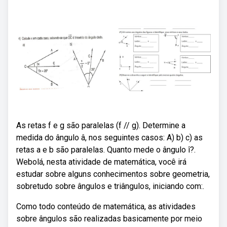
As retas f e g são paralelas (f // g). Determine a
medida do ângulo â, nos seguintes casos: A) b) c) as
retas a e b são paralelas. Quanto mede o ângulo î?.
Webolá, nesta atividade de matemática, você irá
estudar sobre alguns conhecimentos sobre geometria,
sobretudo sobre ângulos e triângulos, iniciando com:.
Como todo conteúdo de matemática, as atividades
sobre ângulos são realizadas basicamente por meio