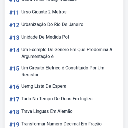
#10
#11
Urso Gigante 2 Metros
#12
Urbanização Do Rio De Janeiro
#13
Unidade De Medida Pol
#14
Um Exemplo De Gênero Em Que Predomina A
Argumentação é
#15
Um Circuito Eletrico é Constituido Por Um
Resistor
#16
Uemg Lista De Espera
#17
Tudo No Tempo De Deus Em Ingles
#18
Trava Linguas Em Alemão
#19
Transformar Numero Decimal Em Fração