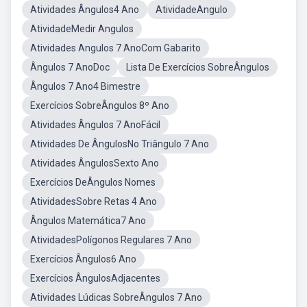
Atividades Ângulos4 Ano
AtividadeAngulo
AtividadeMedir Angulos
Atividades Angulos 7 AnoCom Gabarito
Ângulos 7 AnoDoc
Lista De Exercícios SobreÂngulos
Ângulos 7 Ano4 Bimestre
Exercícios SobreÂngulos 8º Ano
Atividades Ângulos 7 AnoFácil
Atividades De ÂngulosNo Triângulo 7 Ano
Atividades ÂngulosSexto Ano
Exercícios DeÂngulos Nomes
AtividadesSobre Retas 4 Ano
Ângulos Matemática7 Ano
AtividadesPolígonos Regulares 7 Ano
Exercícios Ângulos6 Ano
Exercícios ÂngulosAdjacentes
Atividades Lúdicas SobreÂngulos 7 Ano