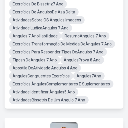
Exercícios De Bissetriz7 Ano
Exercícios De ÂngulosDe Asa Delta
AtividadesSobre OS Ângulos Imagens
Atividade LudicaAngulos 7 Ano
Angulos 7 AnoHabilidade
ResumoAngulos 7 Ano
Exercícios Transformação De Medida DeÂngulos 7 Ano
Exercícios Para Responder Tipos DeÂngulos 7 Ano
Tiposn DeAngulos 7 Ano
ÂngulosProva 8 Ano
Apostila DeAtividade Angulos 4 Ano
ÂngulosCongruentes Exercícios
Angulos7Ano
Exercícios ÂngulosComplementares E Suplementares
Atividade Identificar Ângulos5 Ano
AtividadesBissetris De Um Angulo 7 Ano