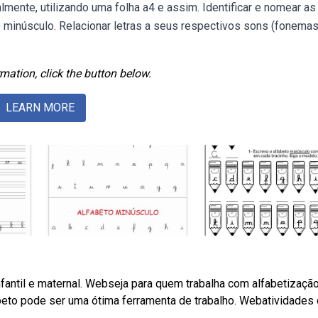
mente, utilizando uma folha a4 e assim. Identificar e nomear as
o minúsculo. Relacionar letras a seus respectivos sons (fonemas
mation, click the button below.
LEARN MORE
nfantil e maternal. Webseja para quem trabalha com alfabetizaçã
alfabeto pode ser uma ótima ferramenta de trabalho. Webatividades