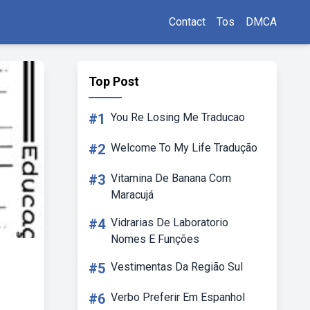
Contact
Tos
DMCA
Top Post
#1
You Re Losing Me Traducao
#2
Welcome To My Life Tradução
#3
Vitamina De Banana Com
Maracujá
#4
Vidrarias De Laboratorio
Nomes E Funções
#5
Vestimentas Da Região Sul
#6
Verbo Preferir Em Espanhol