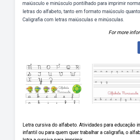
maiúsculo e minúsculo pontilhado para imprimir normal
letras do alfabeto, tanto em formato maiúsculo quant
Caligrafia com letras maiúsculas e minúsculas.
For more infor
Letra cursiva do alfabeto. Atividades para educação i
infantil ou para quem quer trabalhar a caligrafia, o 
letra a cursiva para imprimir.