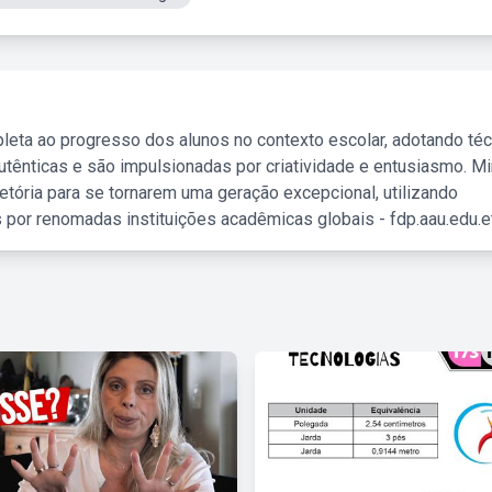
leta ao progresso dos alunos no contexto escolar, adotando té
tênticas e são impulsionadas por criatividade e entusiasmo. M
etória para se tornarem uma geração excepcional, utilizando
 por renomadas instituições acadêmicas globais - fdp.aau.edu.et