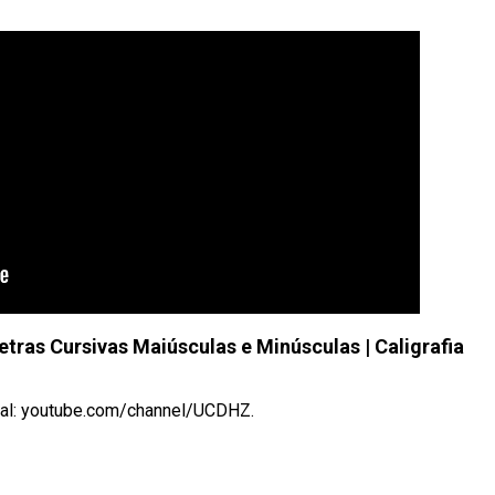
tras Cursivas Maiúsculas e Minúsculas | Caligrafia
anal: youtube.com/channel/UCDHZ.