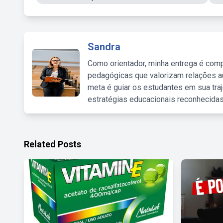
Sandra
Como orientador, minha entrega é comp
pedagógicas que valorizam relações au
meta é guiar os estudantes em sua traj
estratégias educacionais reconhecidas
Related Posts