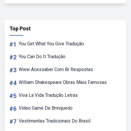
Top Post
#1
You Get What You Give Tradução
#2
You Can Do It Tradução
#3
Www Acessaber Com Br Respostas
#4
William Shakespeare Obras Mais Famosas
#5
Viva La Vida Tradução Letras
#6
Vídeo Game De Brinquedo
#7
Vestimentas Tradicionais Do Brasil