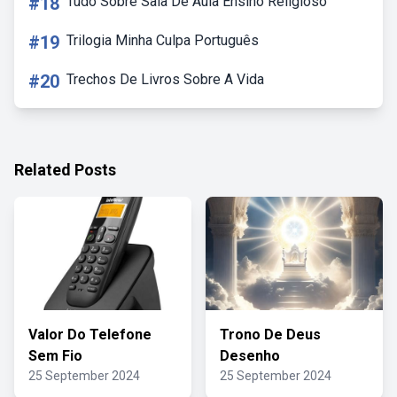
#18
Tudo Sobre Sala De Aula Ensino Religioso
#19
Trilogia Minha Culpa Português
#20
Trechos De Livros Sobre A Vida
Related Posts
Valor Do Telefone
Trono De Deus
Sem Fio
Desenho
25 September 2024
25 September 2024