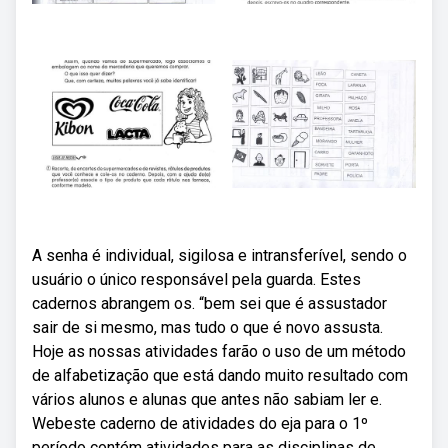
A senha é individual, sigilosa e intransferível, sendo o
usuário o único responsável pela guarda. Estes
cadernos abrangem os. “bem sei que é assustador
sair de si mesmo, mas tudo o que é novo assusta.
Hoje as nossas atividades farão o uso de um método
de alfabetização que está dando muito resultado com
vários alunos e alunas que antes não sabiam ler e.
Webeste caderno de atividades do eja para o 1º
período contém atividades para as disciplinas de