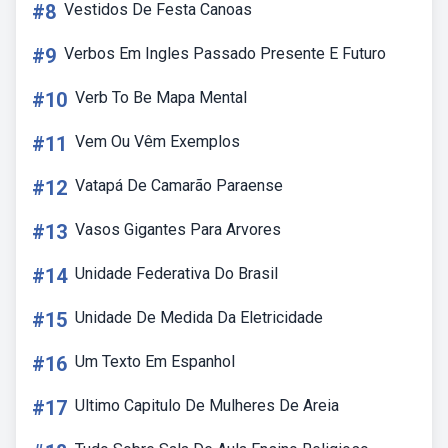
#8
Vestidos De Festa Canoas
#9
Verbos Em Ingles Passado Presente E Futuro
#10
Verb To Be Mapa Mental
#11
Vem Ou Vêm Exemplos
#12
Vatapá De Camarão Paraense
#13
Vasos Gigantes Para Arvores
#14
Unidade Federativa Do Brasil
#15
Unidade De Medida Da Eletricidade
#16
Um Texto Em Espanhol
#17
Ultimo Capitulo De Mulheres De Areia