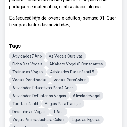
português e matemática, confira abaixo alguns.
Eja (educaã‡ãƒo de jovens e adultos) semana 01. Quer
ficar por dentro das novidades,.
Tags
Atividades7 Ano
As Vogais Cursivas
Ficha Das Vogais
Alfabeto VogaisE Consoantes
Treinar as Vogais
Atividades ParaInfantil 5
Vogais Pontilhadas
Vogais ParaCobrir
Atividades Educativas Para4 Anos
Atividades DePintar as Vogais
AtividadeVagal
Tarefa Infantil
Vogais ParaTracejar
Desenhe as Vogais
1 Ano
Vogais AnimadasPara Colorir
Ligue as Figuras