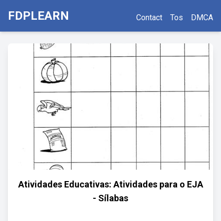
FDPLEARN
Contact
Tos
DMCA
Atividades Educativas: Atividades para o EJA
- Sílabas