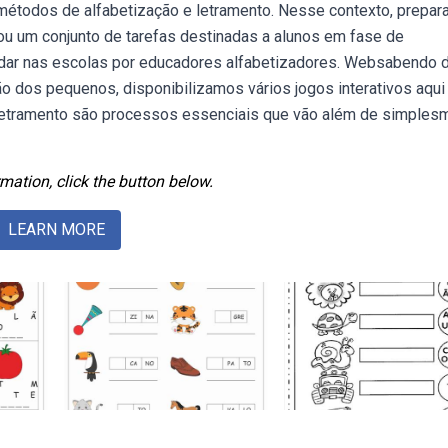
étodos de alfabetização e letramento. Nesse contexto, prepa
ou um conjunto de tarefas destinadas a alunos em fase de
studar nas escolas por educadores alfabetizadores. Websabendo 
ão dos pequenos, disponibilizamos vários jogos interativos aqui
e letramento são processos essenciais que vão além de simples
mation, click the button below.
LEARN MORE