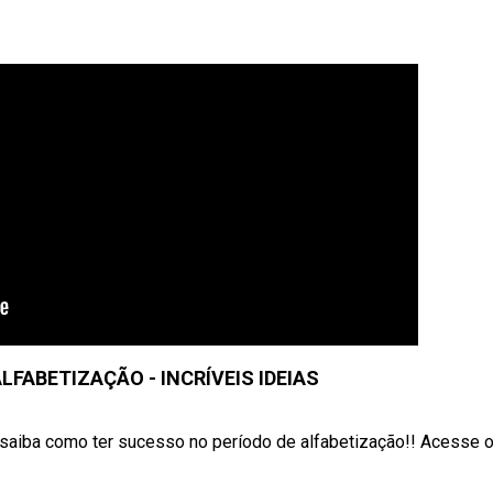
LFABETIZAÇÃO - INCRÍVEIS IDEIAS
iba como ter sucesso no período de alfabetização!! Acesse o 