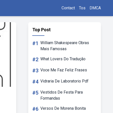
Contact
Tos
DMCA
Top Post
#1
William Shakespeare Obras
Mais Famosas
#2
What Lovers Do Tradução
#3
Voce Me Faz Feliz Frases
#4
Vidraria De Laboratorio Pdf
#5
Vestidos De Festa Para
Formandas
#6
Versos De Morena Bonita