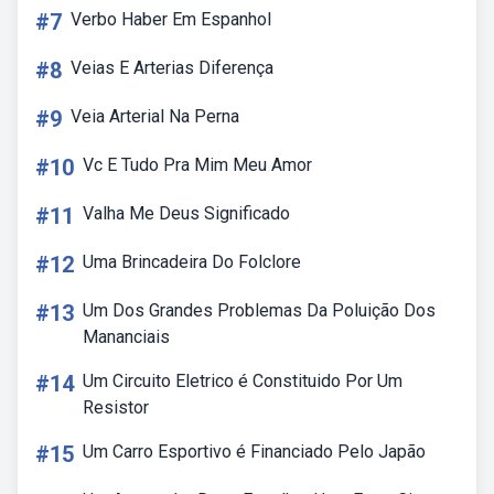
#7
Verbo Haber Em Espanhol
#8
Veias E Arterias Diferença
#9
Veia Arterial Na Perna
#10
Vc E Tudo Pra Mim Meu Amor
#11
Valha Me Deus Significado
#12
Uma Brincadeira Do Folclore
#13
Um Dos Grandes Problemas Da Poluição Dos
Mananciais
#14
Um Circuito Eletrico é Constituido Por Um
Resistor
#15
Um Carro Esportivo é Financiado Pelo Japão