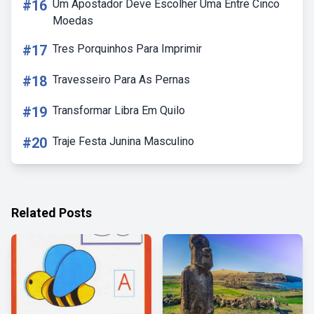
#16
Um Apostador Deve Escolher Uma Entre Cinco
Moedas
#17
Tres Porquinhos Para Imprimir
#18
Travesseiro Para As Pernas
#19
Transformar Libra Em Quilo
#20
Traje Festa Junina Masculino
Related Posts