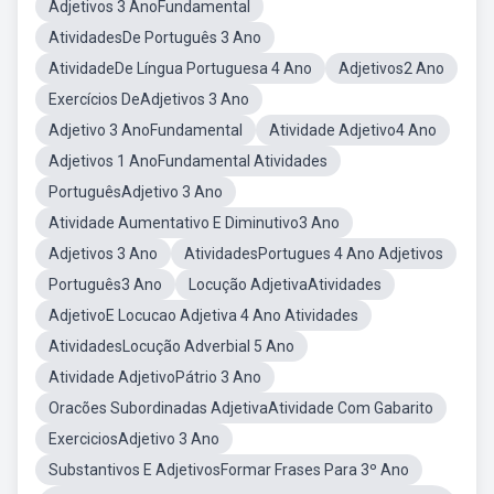
Adjetivos 3 AnoFundamental
AtividadesDe Português 3 Ano
AtividadeDe Língua Portuguesa 4 Ano
Adjetivos2 Ano
Exercícios DeAdjetivos 3 Ano
Adjetivo 3 AnoFundamental
Atividade Adjetivo4 Ano
Adjetivos 1 AnoFundamental Atividades
PortuguêsAdjetivo 3 Ano
Atividade Aumentativo E Diminutivo3 Ano
Adjetivos 3 Ano
AtividadesPortugues 4 Ano Adjetivos
Português3 Ano
Locução AdjetivaAtividades
AdjetivoE Locucao Adjetiva 4 Ano Atividades
AtividadesLocução Adverbial 5 Ano
Atividade AdjetivoPátrio 3 Ano
Oracões Subordinadas AdjetivaAtividade Com Gabarito
ExerciciosAdjetivo 3 Ano
Substantivos E AdjetivosFormar Frases Para 3º Ano