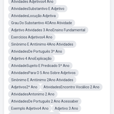
Atividades Adjetivos4 Ano
AtividadesSubstantivo E Adjetivo
AtividadesLocução Adjetiva
Grau Do Substantivo 4OAno Atividade
Adjetivo Atividades 3 AnoEnsino Fundamental
Exercícios Adjetivos4 Ano
Sinônimo E Antônimo 4Ano Atividades
AtividadesDe Português 3º Ano
Adjetivo 4 AnoExplicação
AtividadeSujeito E Predicado 5º Ano
AtividadesPara O 5 Ano Sobre Adjetivos
Sinônimo E Antônimo 2Ano Atividades
Adjetivos2º Ano
AtividadesEncontro Vocálico 2 Ano
AtividadesAntonimo 2 Ano
AtividadesDe Português 2 Ano Acessaber
Exemplo Adjetivo4 Ano
Adjetivo 3 Ano