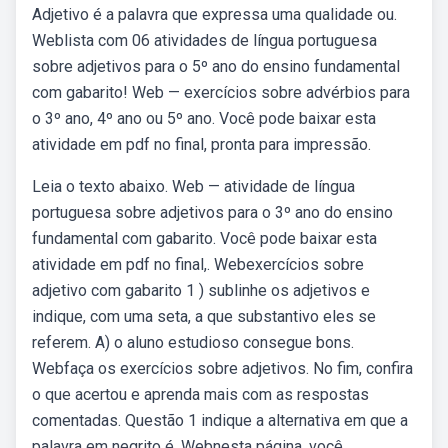
Adjetivo é a palavra que expressa uma qualidade ou.
Weblista com 06 atividades de língua portuguesa
sobre adjetivos para o 5º ano do ensino fundamental
com gabarito! Web — exercícios sobre advérbios para
o 3º ano, 4º ano ou 5º ano. Você pode baixar esta
atividade em pdf no final, pronta para impressão.
Leia o texto abaixo. Web — atividade de língua
portuguesa sobre adjetivos para o 3º ano do ensino
fundamental com gabarito. Você pode baixar esta
atividade em pdf no final,. Webexercícios sobre
adjetivo com gabarito 1 ) sublinhe os adjetivos e
indique, com uma seta, a que substantivo eles se
referem. A) o aluno estudioso consegue bons.
Webfaça os exercícios sobre adjetivos. No fim, confira
o que acertou e aprenda mais com as respostas
comentadas. Questão 1 indique a alternativa em que a
palavra em negrito é. Webnesta página, você