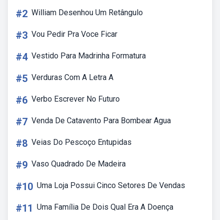
#2
William Desenhou Um Retângulo
#3
Vou Pedir Pra Voce Ficar
#4
Vestido Para Madrinha Formatura
#5
Verduras Com A Letra A
#6
Verbo Escrever No Futuro
#7
Venda De Catavento Para Bombear Agua
#8
Veias Do Pescoço Entupidas
#9
Vaso Quadrado De Madeira
#10
Uma Loja Possui Cinco Setores De Vendas
#11
Uma Família De Dois Qual Era A Doença