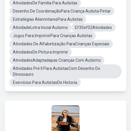
AtividadesDe Familia Para Autistas
Desenho De CoordenaçãoPara Criança Autista Pintar
Estratégias AliemntaresPara Autistas
AtividadeLetra Inicial Autismo
Ef35ef02Atividades
Jogos Para ImprimirPara Crianças Autistas
Atividades De Alfabetização ParaCrianças Especiais
AtividadesDe Pintura Imprimir
AtividadesAdaptadapas Crianças Com Autismo
Atividades Pré II Para AutistasCom Desenho Do
Dinossauro
Exercícios Para AutistasDe Historia