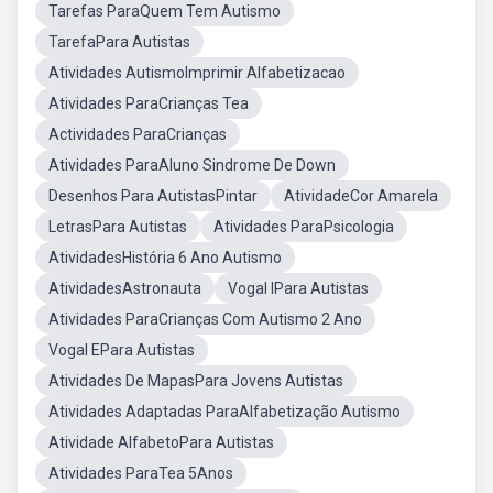
Tarefas ParaQuem Tem Autismo
TarefaPara Autistas
Atividades AutismoImprimir Alfabetizacao
Atividades ParaCrianças Tea
Actividades ParaCrianças
Atividades ParaAluno Sindrome De Down
Desenhos Para AutistasPintar
AtividadeCor Amarela
LetrasPara Autistas
Atividades ParaPsicologia
AtividadesHistória 6 Ano Autismo
AtividadesAstronauta
Vogal IPara Autistas
Atividades ParaCrianças Com Autismo 2 Ano
Vogal EPara Autistas
Atividades De MapasPara Jovens Autistas
Atividades Adaptadas ParaAlfabetização Autismo
Atividade AlfabetoPara Autistas
Atividades ParaTea 5Anos