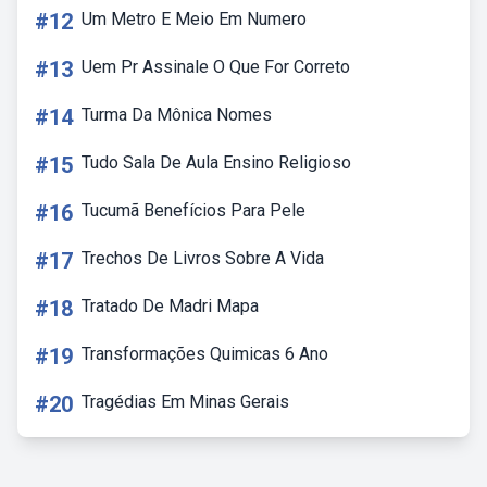
#12
Um Metro E Meio Em Numero
#13
Uem Pr Assinale O Que For Correto
#14
Turma Da Mônica Nomes
#15
Tudo Sala De Aula Ensino Religioso
#16
Tucumã Benefícios Para Pele
#17
Trechos De Livros Sobre A Vida
#18
Tratado De Madri Mapa
#19
Transformações Quimicas 6 Ano
#20
Tragédias Em Minas Gerais