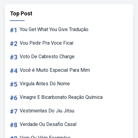
Top Post
#1
You Get What You Give Tradução
#2
Vou Pedir Pra Voce Ficar
#3
Voto De Cabresto Charge
#4
Você é Muito Especial Para Mim
#5
Virgula Antes Do Nome
#6
Vinagre E Bicarbonato Reação Química
#7
Vestimentas Do Jiu Jitsu
#8
Verdade Ou Desafio Casal
Vem Ou Vêm Exemplos