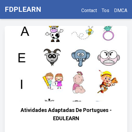
FDPLEARN
Contact
Tos
DMCA
Atividades Adaptadas De Portugues -
EDULEARN