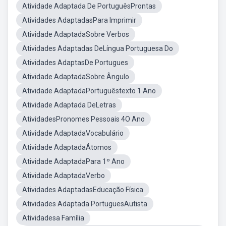
Atividade Adaptada De PortuguêsProntas
Atividades AdaptadasPara Imprimir
Atividade AdaptadaSobre Verbos
Atividades Adaptadas DeLíngua Portuguesa Do
Atividades AdaptasDe Portugues
Atividade AdaptadaSobre Ângulo
Atividade AdaptadaPortuguêstexto 1 Ano
Atividade Adaptada DeLetras
AtividadesPronomes Pessoais 4O Ano
Atividade AdaptadaVocabulário
Atividade AdaptadaÁtomos
Atividade AdaptadaPara 1º Ano
Atividade AdaptadaVerbo
Atividades AdaptadasEducação Física
Atividades Adaptada PortuguesAutista
Atividadesa Família