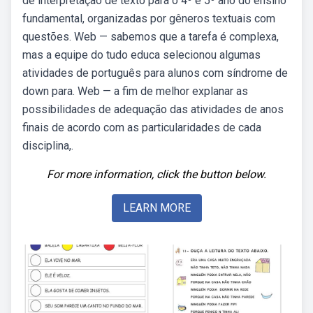
de interpretação de texto para o 4º e 5º ano do ensino
fundamental, organizadas por gêneros textuais com
questões. Web — sabemos que a tarefa é complexa,
mas a equipe do tudo educa selecionou algumas
atividades de português para alunos com síndrome de
down para. Web — a fim de melhor explanar as
possibilidades de adequação das atividades de anos
finais de acordo com as particularidades de cada
disciplina,.
For more information, click the button below.
LEARN MORE