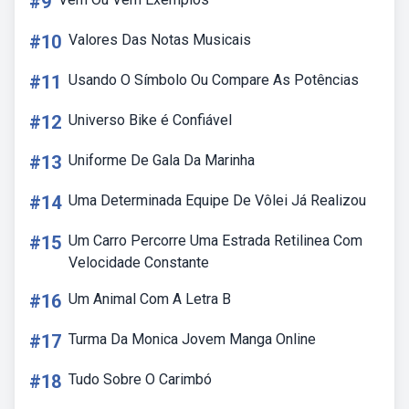
#9
#10
Valores Das Notas Musicais
#11
Usando O Símbolo Ou Compare As Potências
#12
Universo Bike é Confiável
#13
Uniforme De Gala Da Marinha
#14
Uma Determinada Equipe De Vôlei Já Realizou
#15
Um Carro Percorre Uma Estrada Retilinea Com
Velocidade Constante
#16
Um Animal Com A Letra B
#17
Turma Da Monica Jovem Manga Online
#18
Tudo Sobre O Carimbó