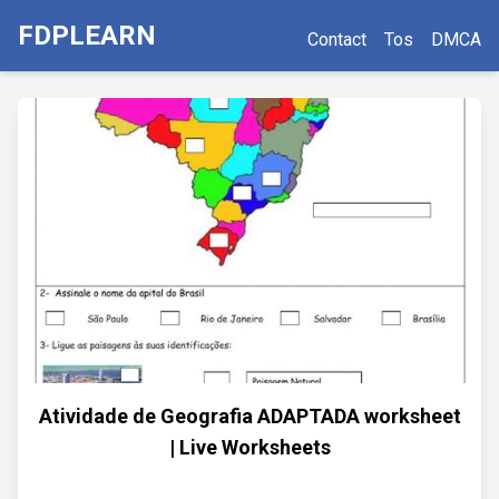
FDPLEARN
Contact
Tos
DMCA
Atividade de Geografia ADAPTADA worksheet
| Live Worksheets