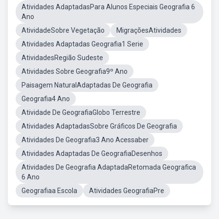
Atividades AdaptadasPara Alunos Especiais Geografia 6
Ano
AtividadeSobre Vegetação
MigraçõesAtividades
Atividades Adaptadas Geografia1 Serie
AtividadesRegião Sudeste
Atividades Sobre Geografia9º Ano
Paisagem NaturalAdaptadas De Geografia
Geografia4 Ano
Atividade De GeografiaGlobo Terrestre
Atividades AdaptadasSobre Gráficos De Geografia
Atividades De Geografia3 Ano Acessaber
Atividades Adaptadas De GeografiaDesenhos
Atividades De Geografia AdaptadaRetomada Geografica
6 Ano
Geografiaa Escola
Atividades GeografiaPre