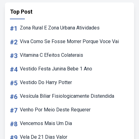
Top Post
#1
Zona Rural E Zona Urbana Atividades
#2
Viva Como Se Fosse Morrer Porque Voce Vai
#3
Vitamina C Efeitos Colaterais
#4
Vestido Festa Junina Bebe 1 Ano
#5
Vestido Do Harry Potter
#6
Vesícula Biliar Fisiologicamente Distendida
#7
Venho Por Meio Deste Requerer
#8
Vencemos Mais Um Dia
#9
Vela De 21 Dias Valor