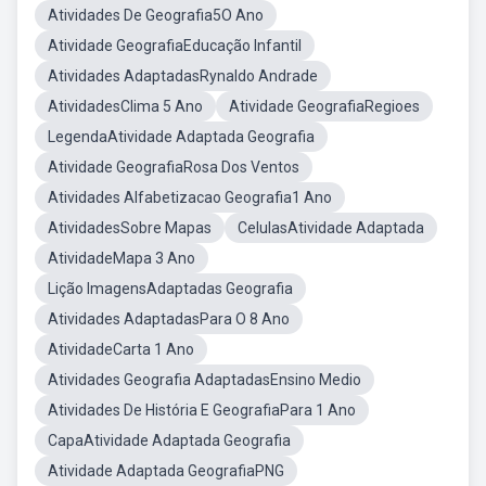
Atividades De Geografia5O Ano
Atividade GeografiaEducação Infantil
Atividades AdaptadasRynaldo Andrade
AtividadesClima 5 Ano
Atividade GeografiaRegioes
LegendaAtividade Adaptada Geografia
Atividade GeografiaRosa Dos Ventos
Atividades Alfabetizacao Geografia1 Ano
AtividadesSobre Mapas
CelulasAtividade Adaptada
AtividadeMapa 3 Ano
Lição ImagensAdaptadas Geografia
Atividades AdaptadasPara O 8 Ano
AtividadeCarta 1 Ano
Atividades Geografia AdaptadasEnsino Medio
Atividades De História E GeografiaPara 1 Ano
CapaAtividade Adaptada Geografia
Atividade Adaptada GeografiaPNG