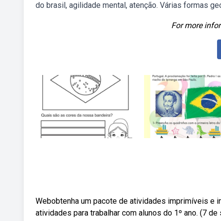
do brasil, agilidade mental, atenção. Várias formas ge
For more infor
Webobtenha um pacote de atividades imprimíveis e i
atividades para trabalhar com alunos do 1º ano. (7 d