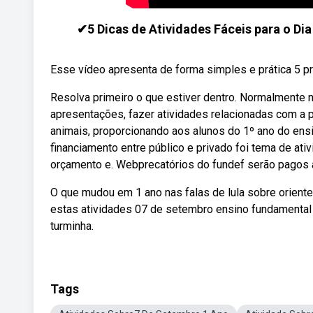
✔5 Dicas de Atividades Fáceis para o Di
Esse vídeo apresenta de forma simples e prática 5 pro
Resolva primeiro o que estiver dentro. Normalmente 
apresentações, fazer atividades relacionadas com a p
animais, proporcionando aos alunos do 1º ano do en
financiamento entre público e privado foi tema de a
orçamento e. Webprecatórios do fundef serão pagos a
O que mudou em 1 ano nas falas de lula sobre oriente
estas atividades 07 de setembro ensino fundamental 
turminha.
Tags