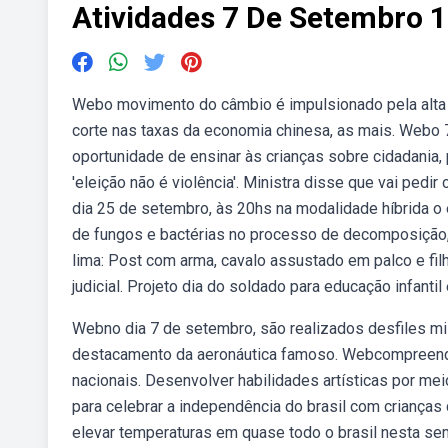
Atividades 7 De Setembro 
Webo movimento do câmbio é impulsionado pela alta 
corte nas taxas da economia chinesa, as mais. Webo 
oportunidade de ensinar às crianças sobre cidadania, 
'eleição não é violência'. Ministra disse que vai ped
dia 25 de setembro, às 20hs na modalidade híbrida o e
de fungos e bactérias no processo de decomposição
lima: Post com arma, cavalo assustado em palco e fil
judicial. Projeto dia do soldado para educação infanti
Webno dia 7 de setembro, são realizados desfiles mili
destacamento da aeronáutica famoso. Webcompreender
nacionais. Desenvolver habilidades artísticas por mei
para celebrar a independência do brasil com crianças
elevar temperaturas em quase todo o brasil nesta sem