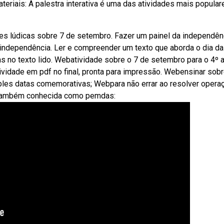
riais: A palestra interativa é uma das atividades mais popular
es lúdicas sobre 7 de setembro. Fazer um painel da independên
ndependência. Ler e compreender um texto que aborda o dia da
ias no texto lido. Webatividade sobre o 7 de setembro para o 4º 
ividade em pdf no final, pronta para impressão. Webensinar sobr
ples datas comemorativas; Webpara não errar ao resolver opera
, também conhecida como pemdas: