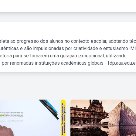
leta ao progresso dos alunos no contexto escolar, adotando té
tênticas e são impulsionadas por criatividade e entusiasmo. M
etória para se tornarem uma geração excepcional, utilizando
 por renomadas instituições acadêmicas globais - fdp.aau.edu.et