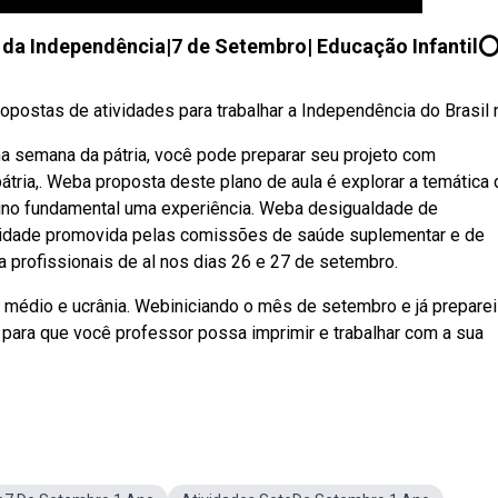
a da Independência|7 de Setembro| Educação Infantil
postas de atividades para trabalhar a Independência do Brasil na
na semana da pátria, você pode preparar seu projeto com
átria,. Weba proposta deste plano de aula é explorar a temática
sino fundamental uma experiência. Weba desigualdade de
tividade promovida pelas comissões de saúde suplementar e de
 profissionais de al nos dias 26 e 27 de setembro.
 médio e ucrânia. Webiniciando o mês de setembro e já preparei
para que você professor possa imprimir e trabalhar com a sua