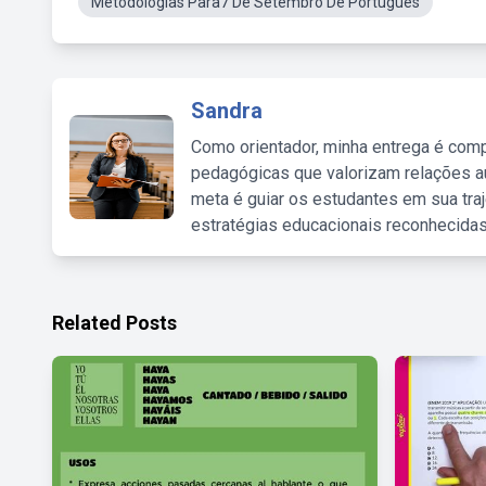
Metodologias Para7 De Setembro De Português
Sandra
Como orientador, minha entrega é comp
pedagógicas que valorizam relações au
meta é guiar os estudantes em sua traj
estratégias educacionais reconhecidas
Related Posts