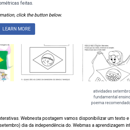
ométricas feitas.
mation, click the button below.
LEARN MORE
atividades setembr
fundamental ensin
poema recomendad
nterativas. Webnesta postagem vamos disponibilizar um texto e
e setembro) dia da independência do. Webmas a aprendizagem inf