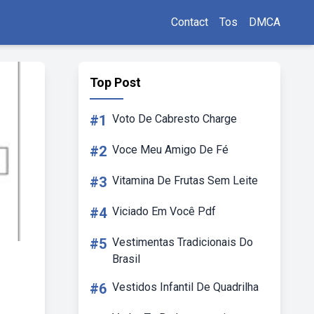
Contact
Tos
DMCA
Top Post
#1
Voto De Cabresto Charge
#2
Voce Meu Amigo De Fé
#3
Vitamina De Frutas Sem Leite
#4
Viciado Em Você Pdf
#5
Vestimentas Tradicionais Do
Brasil
#6
Vestidos Infantil De Quadrilha