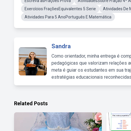
Escreva asFrações Prova
AtividadesSobre Fração 4º 
Exercícios FraçõesEquivalentes 5 Serie
Atividades De 
Atividades Para 5 AnoPortuguês E Matemática
Sandra
Como orientador, minha entrega é comp
pedagógicas que valorizam relações au
meta é guiar os estudantes em sua traj
estratégias educacionais reconhecidas
Related Posts