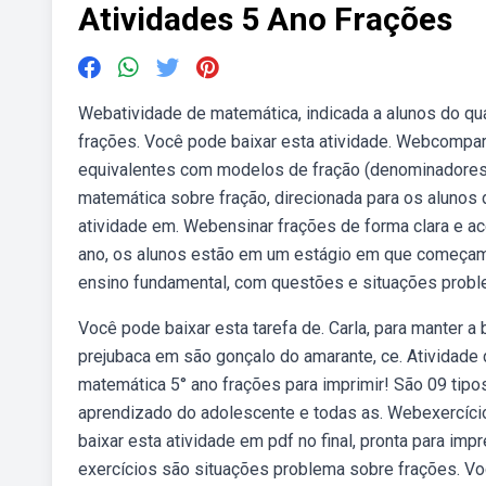
Atividades 5 Ano Frações
Webatividade de matemática, indicada a alunos do qu
frações. Você pode baixar esta atividade. Webcomp
equivalentes com modelos de fração (denominadores 
matemática sobre fração, direcionada para os alunos 
atividade em. Webensinar frações de forma clara e a
ano, os alunos estão em um estágio em que começam 
ensino fundamental, com questões e situações probl
Você pode baixar esta tarefa de. Carla, para manter a
prejubaca em são gonçalo do amarante, ce. Atividade
matemática 5° ano frações para imprimir! São 09 tipos
aprendizado do adolescente e todas as. Webexercício
baixar esta atividade em pdf no final, pronta para im
exercícios são situações problema sobre frações. V