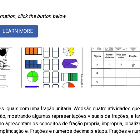
mation, click the button below.
LEARN MORE
es iguais com uma fração unitária. Websão quatro atividades qu
ração, mostrando algumas representações visuais de frações, e 
 apresentam os conceitos de fração própria, imprópria, locali
 simplificação e. Frações e números decimais etapa: Frações e n