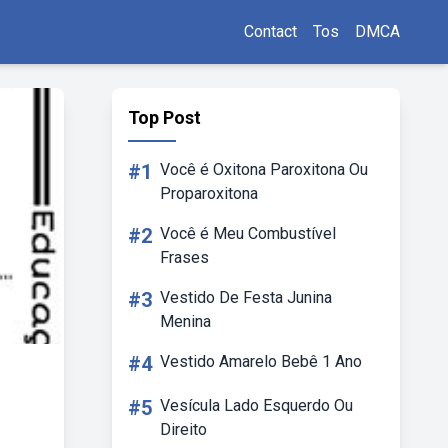
Contact
Tos
DMCA
Top Post
#1
Você é Oxitona Paroxitona Ou
Proparoxitona
#2
Você é Meu Combustível
Frases
#3
Vestido De Festa Junina
Menina
#4
Vestido Amarelo Bebê 1 Ano
#5
Vesícula Lado Esquerdo Ou
Direito