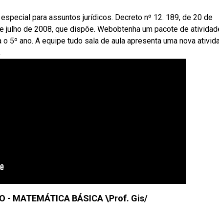
 especial para assuntos jurídicos. Decreto nº 12. 189, de 20 de
 de julho de 2008, que dispõe. Webobtenha um pacote de ativida
a o 5º ano. A equipe tudo sala de aula apresenta uma nova ativid
.
 - MATEMÁTICA BÁSICA \Prof. Gis/