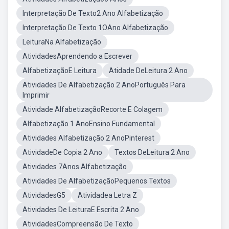
Interpretação De Texto2 Ano Alfabetização
Interpretação De Texto 1OAno Alfabetização
LeituraNa Alfabetização
AtividadesAprendendo a Escrever
AlfabetizaçãoE Leitura
Atidade DeLeitura 2 Ano
Atividades De Alfabetização 2 AnoPortuguês Para
Imprimir
Atividade AlfabetizaçãoRecorte E Colagem
Alfabetização 1 AnoEnsino Fundamental
Atividades Alfabetização 2 AnoPinterest
AtividadeDe Copia 2 Ano
Textos DeLeitura 2 Ano
Atividades 7Anos Alfabetização
Atividades De AlfabetizaçãoPequenos Textos
AtividadesG5
Atividadea Letra Z
Atividades De LeituraE Escrita 2 Ano
AtividadesCompreensão De Texto