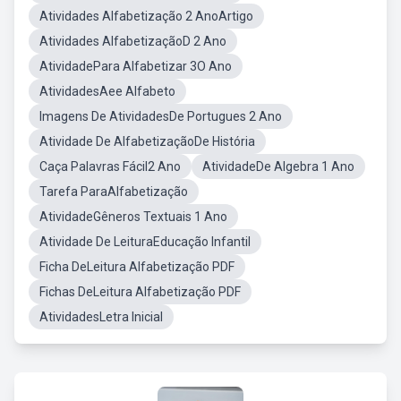
Atividades Alfabetização 2 AnoArtigo
Atividades AlfabetizaçãoD 2 Ano
AtividadePara Alfabetizar 3O Ano
AtividadesAee Alfabeto
Imagens De AtividadesDe Portugues 2 Ano
Atividade De AlfabetizaçãoDe História
Caça Palavras Fácil2 Ano
AtividadeDe Algebra 1 Ano
Tarefa ParaAlfabetização
AtividadeGêneros Textuais 1 Ano
Atividade De LeituraEducação Infantil
Ficha DeLeitura Alfabetização PDF
Fichas DeLeitura Alfabetização PDF
AtividadesLetra Inicial