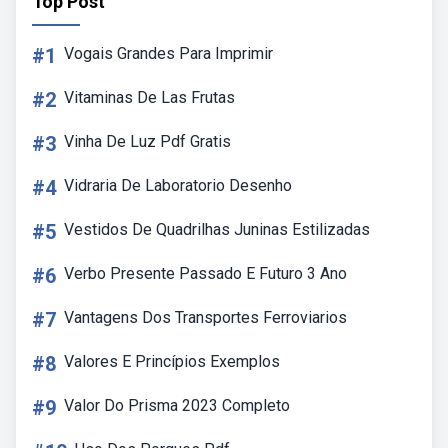
Top Post
#1
Vogais Grandes Para Imprimir
#2
Vitaminas De Las Frutas
#3
Vinha De Luz Pdf Gratis
#4
Vidraria De Laboratorio Desenho
#5
Vestidos De Quadrilhas Juninas Estilizadas
#6
Verbo Presente Passado E Futuro 3 Ano
#7
Vantagens Dos Transportes Ferroviarios
#8
Valores E Princípios Exemplos
#9
Valor Do Prisma 2023 Completo