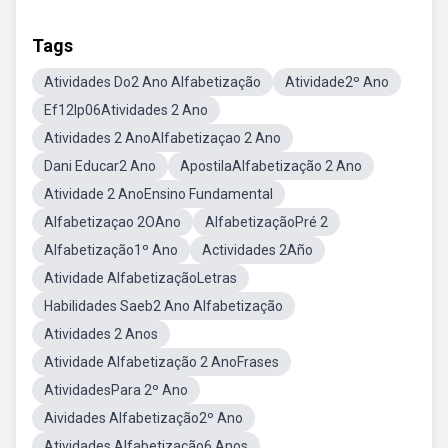
Tags
Atividades Do2 Ano Alfabetização
Atividade2º Ano
Ef12lp06Atividades 2 Ano
Atividades 2 AnoAlfabetizaçao 2 Ano
Dani Educar2 Ano
ApostilaAlfabetização 2 Ano
Atividade 2 AnoEnsino Fundamental
Alfabetizaçao 2OAno
AlfabetizaçãoPré 2
Alfabetização1º Ano
Actividades 2Año
Atividade AlfabetizaçãoLetras
Habilidades Saeb2 Ano Alfabetização
Atividades 2 Anos
Atividade Alfabetização 2 AnoFrases
AtividadesPara 2º Ano
Aividades Alfabetização2º Ano
Atividades Alfabetização6 Anos