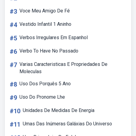
#3
Voce Meu Amigo De Fé
#4
Vestido Infantil 1 Aninho
#5
Verbos Irregulares Em Espanhol
#6
Verbo To Have No Passado
#7
Varias Caracteristicas E Propriedades De
Moleculas
#8
Uso Dos Porquês 5 Ano
#9
Uso Do Pronome Lhe
#10
Unidades De Medidas De Energia
#11
Umas Das Inúmeras Galáxias Do Universo