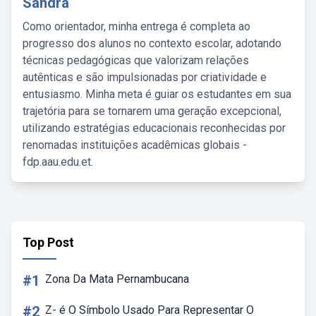
Sandra
Como orientador, minha entrega é completa ao
progresso dos alunos no contexto escolar, adotando
técnicas pedagógicas que valorizam relações
autênticas e são impulsionadas por criatividade e
entusiasmo. Minha meta é guiar os estudantes em sua
trajetória para se tornarem uma geração excepcional,
utilizando estratégias educacionais reconhecidas por
renomadas instituições acadêmicas globais -
fdp.aau.edu.et.
Top Post
#1
Zona Da Mata Pernambucana
#2
Z- é O Símbolo Usado Para Representar O