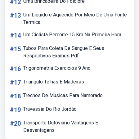
#12
Uma Brincadeira Do Folclore
#13
Um Liquido é Aquecido Por Meio De Uma Fonte
Termica
#14
Um Ciclista Percorre 15 Km Na Primeira Hora
#15
Tubos Para Coleta De Sangue E Seus
Respectivos Exames Pdf
#16
Trigonometria Exercicios 9 Ano
#17
Triangulo Telhas E Madeiras
#18
Trechos De Musicas Para Namorado
#19
Travessia Do Rio Jordão
#20
Transporte Dutoviário Vantagens E
Desvantagens