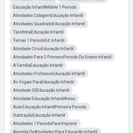
Educação InfantilMóbile 1 Periodo
Atividades ColagemEducação Infantil
Atividades QuadradoEducação Infantil
TarefinhaEducação Infantil
Temas 1 PeriodoEd. Infantil
Atividade CircoEducação Infantil
Atividades Para O PrimeiroPeriodo Do Ensino Infantil
A FamíliaEducação Infantil
Atividades ProfessorEducação Infantil
As Vogais ParaEducação Infantil
Atividade G5Educação Infantil
Atividade Educação InfantilAeiou
Aula Educação InfantilPrimeira Periodo
SubtraçãoEducação Infantil
Atividades 1 PeríodoPara Imprimir
Apostila DeAtividades Para Educação Infantil