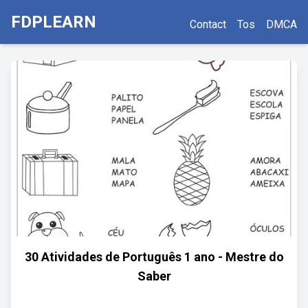
FDPLEARN
Contact
Tos
DMCA
30 Atividades de Português 1 ano - Mestre do
Saber