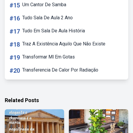
#15
Um Cantor De Samba
#16
Tudo Sala De Aula 2 Ano
#17
Tudo Em Sala De Aula História
#18
Traz A Existência Aquilo Que Não Existe
#19
Transformar Ml Em Gotas
#20
Transferencia De Calor Por Radiação
Related Posts