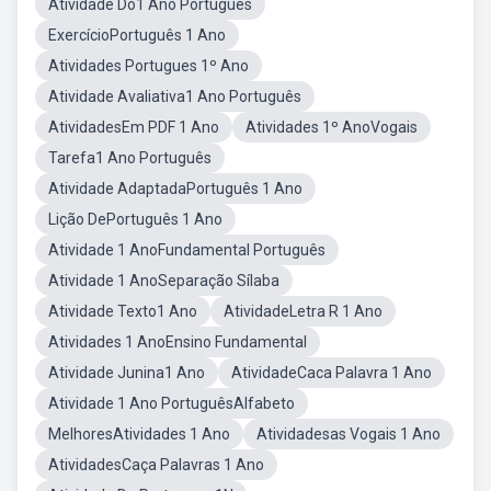
Atividade Do1 Ano Português
ExercícioPortuguês 1 Ano
Atividades Portugues 1º Ano
Atividade Avaliativa1 Ano Português
AtividadesEm PDF 1 Ano
Atividades 1º AnoVogais
Tarefa1 Ano Português
Atividade AdaptadaPortuguês 1 Ano
Lição DePortuguês 1 Ano
Atividade 1 AnoFundamental Português
Atividade 1 AnoSeparação Sílaba
Atividade Texto1 Ano
AtividadeLetra R 1 Ano
Atividades 1 AnoEnsino Fundamental
Atividade Junina1 Ano
AtividadeCaca Palavra 1 Ano
Atividade 1 Ano PortuguêsAlfabeto
MelhoresAtividades 1 Ano
Atividadesas Vogais 1 Ano
AtividadesCaça Palavras 1 Ano