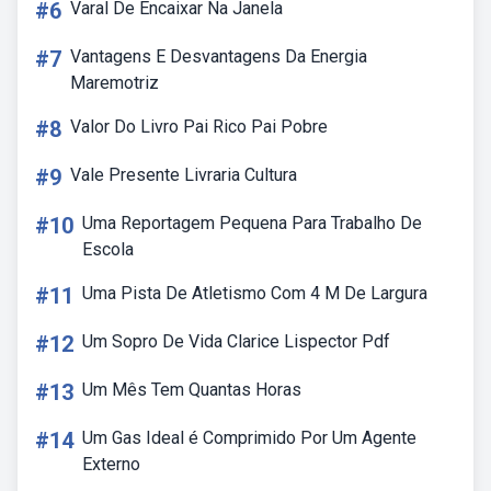
#6
Varal De Encaixar Na Janela
#7
Vantagens E Desvantagens Da Energia
Maremotriz
#8
Valor Do Livro Pai Rico Pai Pobre
#9
Vale Presente Livraria Cultura
#10
Uma Reportagem Pequena Para Trabalho De
Escola
#11
Uma Pista De Atletismo Com 4 M De Largura
#12
Um Sopro De Vida Clarice Lispector Pdf
#13
Um Mês Tem Quantas Horas
#14
Um Gas Ideal é Comprimido Por Um Agente
Externo