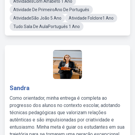
AtividadesCom Alfabeto 1 Ano
Atividade De PrimeiroAno De Português
AtividadeSão João 5 Ano
Atividade Folclore1 Ano
Tudo Sala De AulaPortuguês 1 Ano
Sandra
Como orientador, minha entrega é completa ao
progresso dos alunos no contexto escolar, adotando
técnicas pedagógicas que valorizam relações
autênticas e são impulsionadas por criatividade e
entusiasmo. Minha meta é guiar os estudantes em sua
trajetória para se tornarem uma geração excepcional,