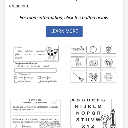
estão em.
For more information, click the button below.
LEARN MORE