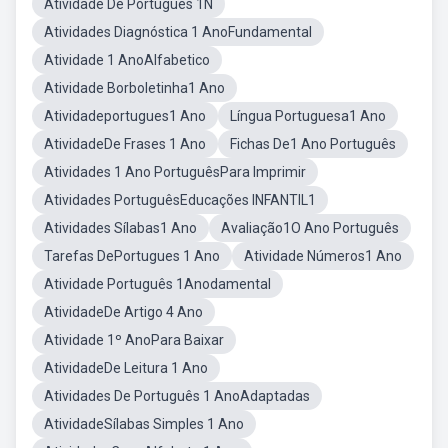
Atividade De Portugues 1N
Atividades Diagnóstica 1 AnoFundamental
Atividade 1 AnoAlfabetico
Atividade Borboletinha1 Ano
Atividadeportugues1 Ano
Língua Portuguesa1 Ano
AtividadeDe Frases 1 Ano
Fichas De1 Ano Português
Atividades 1 Ano PortuguêsPara Imprimir
Atividades PortuguêsEducações INFANTIL1
Atividades Sílabas1 Ano
Avaliação1O Ano Português
Tarefas DePortugues 1 Ano
Atividade Números1 Ano
Atividade Português 1Anodamental
AtividadeDe Artigo 4 Ano
Atividade 1º AnoPara Baixar
AtividadeDe Leitura 1 Ano
Atividades De Português 1 AnoAdaptadas
AtividadeSílabas Simples 1 Ano