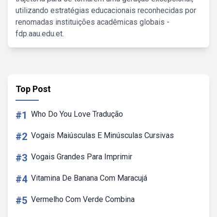
utilizando estratégias educacionais reconhecidas por
renomadas instituições acadêmicas globais -
fdp.aau.edu.et.
Top Post
#1
Who Do You Love Tradução
#2
Vogais Maiúsculas E Minúsculas Cursivas
#3
Vogais Grandes Para Imprimir
#4
Vitamina De Banana Com Maracujá
#5
Vermelho Com Verde Combina