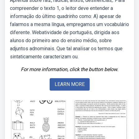
Aprenda sobre raiz, radical, afixos, desinências,. Para
compreender o texto 1, o leitor deve entender a
informação do último quadrinho como: A) apesar de
falarmos a mesma língua, empregamos um vocabulário
diferente. Webatividade de português, dirigida aos
alunos do primeiro ano do ensino médio, sobre
adjuntos adnominais. Que tal analisar os termos que
sintaticamente caracterizam ou.
For more information, click the button below.
LEARN MORE