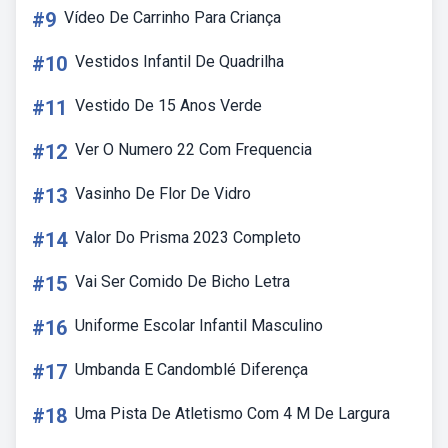
#9
Vídeo De Carrinho Para Criança
#10
Vestidos Infantil De Quadrilha
#11
Vestido De 15 Anos Verde
#12
Ver O Numero 22 Com Frequencia
#13
Vasinho De Flor De Vidro
#14
Valor Do Prisma 2023 Completo
#15
Vai Ser Comido De Bicho Letra
#16
Uniforme Escolar Infantil Masculino
#17
Umbanda E Candomblé Diferença
#18
Uma Pista De Atletismo Com 4 M De Largura