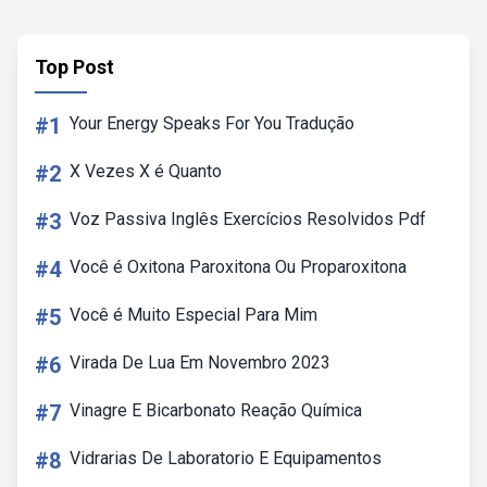
Top Post
#1
Your Energy Speaks For You Tradução
#2
X Vezes X é Quanto
#3
Voz Passiva Inglês Exercícios Resolvidos Pdf
#4
Você é Oxitona Paroxitona Ou Proparoxitona
#5
Você é Muito Especial Para Mim
#6
Virada De Lua Em Novembro 2023
#7
Vinagre E Bicarbonato Reação Química
#8
Vidrarias De Laboratorio E Equipamentos