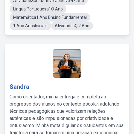
AtividadeSubstantivo Coletivo 4º Ano
Lingua Portuguesa1O Ano
Matemática1 Ano Ensino Fundamental
1 Ano AnosIniciais
AtividadesÇ 2 Ano
Sandra
Como orientador, minha entrega é completa ao
progresso dos alunos no contexto escolar, adotando
técnicas pedagógicas que valorizam relações
autênticas e são impulsionadas por criatividade e
entusiasmo. Minha meta é guiar os estudantes em sua
trajetória para se tornarem uma geração excepcional,