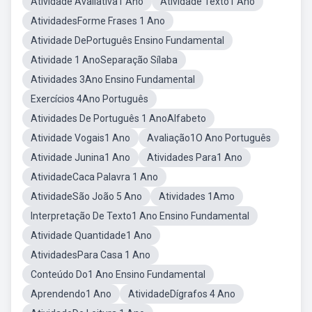
Atividade Avaliativa1 Ano
Atividade Texto1 Ano
AtividadesForme Frases 1 Ano
Atividade DePortuguês Ensino Fundamental
Atividade 1 AnoSeparação Sílaba
Atividades 3Ano Ensino Fundamental
Exercícios 4Ano Português
Atividades De Português 1 AnoAlfabeto
Atividade Vogais1 Ano
Avaliação1O Ano Português
Atividade Junina1 Ano
Atividades Para1 Ano
AtividadeCaca Palavra 1 Ano
AtividadeSão João 5 Ano
Atividades 1Amo
Interpretação De Texto1 Ano Ensino Fundamental
Atividade Quantidade1 Ano
AtividadesPara Casa 1 Ano
Conteúdo Do1 Ano Ensino Fundamental
Aprendendo1 Ano
AtividadeDígrafos 4 Ano