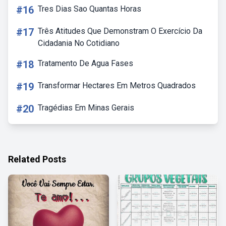
#16
Tres Dias Sao Quantas Horas
#17
Três Atitudes Que Demonstram O Exercício Da
Cidadania No Cotidiano
#18
Tratamento De Agua Fases
#19
Transformar Hectares Em Metros Quadrados
#20
Tragédias Em Minas Gerais
Related Posts