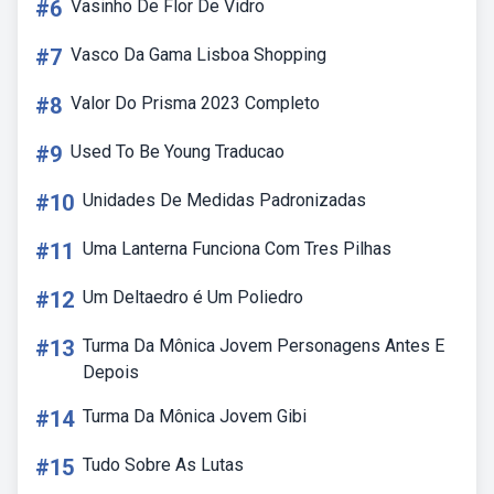
#6
Vasinho De Flor De Vidro
#7
Vasco Da Gama Lisboa Shopping
#8
Valor Do Prisma 2023 Completo
#9
Used To Be Young Traducao
#10
Unidades De Medidas Padronizadas
#11
Uma Lanterna Funciona Com Tres Pilhas
#12
Um Deltaedro é Um Poliedro
#13
Turma Da Mônica Jovem Personagens Antes E
Depois
#14
Turma Da Mônica Jovem Gibi
#15
Tudo Sobre As Lutas