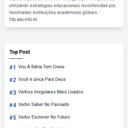
utilizando estratégias educacionais reconhecidas por
renomadas instituições acadêmicas globais -
fdp.aau.edu.et.
Top Post
#1
Vou A Bahia Tem Crase
#2
Você é única Para Deus
#3
Verbos Irregulares Mais Usados
#4
Verbo Saber No Passado
#5
Verbo Escrever No Futuro