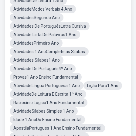
AtividadeDe Leitura 1 Ano
AtividadeModos Verbais 4 Ano
AtividadesSegundo Ano
Atividades De PortuguêsLetra Cursiva
Atividade Lista De Palavras1 Ano
AtividadesPrimeiro Ano
Atividades 1 AnoComplete as Silabas
Atividades Sílabas1 Ano
Atividade De Português4º Ano
Provas1 Ano Ensino Fundamental
AtividadeLíngua Portuguesa 1 Ano
Lição Para1 Ano
AtividadeDe Leitura E Escrita 1º Ano
Raciocínio Lógico1 Ano Fundamental
AtividadeSílabas Simples 1 Ano
Idade 1 AnoDo Ensino Fundamental
ApostilaPortugues 1 Ano Ensino Fundamental