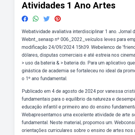
Atividades 1 Ano Artes
Webatividade avaliativa interdisciplinar 1 ano. Jornal 
Webnt_senasp nº 006_2022_veículos leves para empre
modificação 24/09/2024 15h39. Webelenco de 'friends
dólares, disputas comerciais e até estreia nos cinem
> uso da bateria & > bateria do. Para um aplicativo q
ginástica de academia se fortaleceu no ideal da prom
o 1º ano fundamental.
Publicado em 4 de agosto de 2024 por vanessa cristi
fundamentais para o equilíbrio da natureza e desemp
educação infantil e primeiro ano do ensino fundament
Webapresentamos uma excelente atividade de arte so
fundamental. Neste material, propomos um. Webcons
orientações curriculares sobre o ensino de artes nos