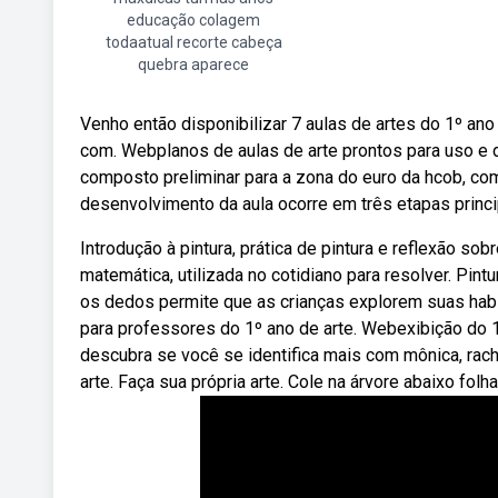
educação colagem
todaatual recorte cabeça
quebra aparece
Venho então disponibilizar 7 aulas de artes do 1º 
com. Webplanos de aulas de arte prontos para uso e
composto preliminar para a zona do euro da hcob, co
desenvolvimento da aula ocorre em três etapas princi
Introdução à pintura, prática de pintura e reflexão s
matemática, utilizada no cotidiano para resolver. Pint
os dedos permite que as crianças explorem suas habi
para professores do 1º ano de arte. Webexibição do 
descubra se você se identifica mais com mônica, rache
arte. Faça sua própria arte. Cole na árvore abaixo fo