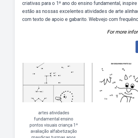
criativas para o 1º ano do ensino fundamental, inspi
estão as nossas excelentes atividades de arte alinhad
com texto de apoio e gabarito. Webvejo com frequênc
For more infor
artes atividades
fundamental ensino
pontos visuais criança 1º
avaliação alfabetização
maxdicas turmas anos