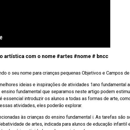
o artística com o nome #artes #nome # bncc
ndo o seu nome para crianças pequenas Objetivos e Campos de .
elhores ideias e inspirações de atividades 1ano fundamental a
do ensino fundamental que separamos neste artigo podem estimul
 é essencial introduzir os alunos a todas as formas de arte, com
dessas atividades, eles poderão explorar.
cionadas às crianças do ensino fundamental i. As tarefas são s
batividade de artes, indicada para alunos de educação infantil 