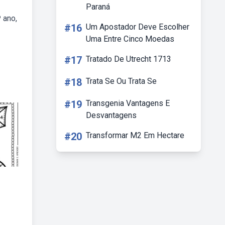
Paraná
 ano,
#16
Um Apostador Deve Escolher
Uma Entre Cinco Moedas
#17
Tratado De Utrecht 1713
#18
Trata Se Ou Trata Se
#19
Transgenia Vantagens E
Desvantagens
#20
Transformar M2 Em Hectare