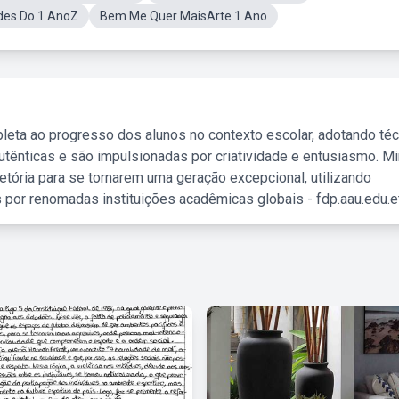
des Do 1 AnoZ
Bem Me Quer MaisArte 1 Ano
leta ao progresso dos alunos no contexto escolar, adotando té
tênticas e são impulsionadas por criatividade e entusiasmo. M
etória para se tornarem uma geração excepcional, utilizando
 por renomadas instituições acadêmicas globais - fdp.aau.edu.et