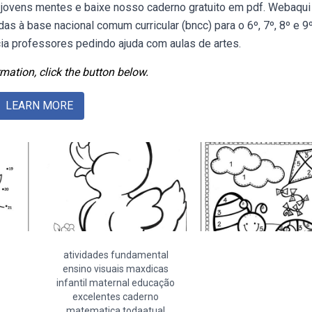
re jovens mentes e baixe nosso caderno gratuito em pdf. Webaqui
as à base nacional comum curricular (bncc) para o 6º, 7º, 8º e 9º
ia professores pedindo ajuda com aulas de artes.
mation, click the button below.
LEARN MORE
atividades fundamental
ensino visuais maxdicas
infantil maternal educação
excelentes caderno
matematica todaatual