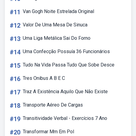
#11
Van Gogh Noite Estrelada Original
#12
Valor De Uma Mesa De Sinuca
#13
Uma Liga Metálica Sai Do Forno
#14
Uma Confecção Possuía 36 Funcionários
#15
Tudo Na Vida Passa Tudo Que Sobe Desce
#16
Tres Onibus A B E C
#17
Traz A Existência Aquilo Que Não Existe
#18
Transporte Aéreo De Cargas
#19
Transitividade Verbal - Exercícios 7 Ano
#20
Transformar Mm Em Pol