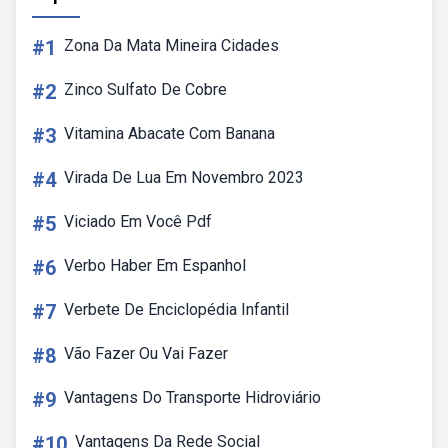
#1
Zona Da Mata Mineira Cidades
#2
Zinco Sulfato De Cobre
#3
Vitamina Abacate Com Banana
#4
Virada De Lua Em Novembro 2023
#5
Viciado Em Você Pdf
#6
Verbo Haber Em Espanhol
#7
Verbete De Enciclopédia Infantil
#8
Vão Fazer Ou Vai Fazer
#9
Vantagens Do Transporte Hidroviário
#10
Vantagens Da Rede Social