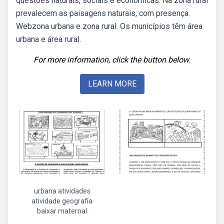
questões naturais, sociais e econômicas. Na zona rural
prevalecem as paisagens naturais, com presença.
Webzona urbana e zona rural. Os municípios têm área
urbana e área rural.
For more information, click the button below.
LEARN MORE
urbana atividades
atividade geografia
baixar maternal