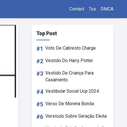
Contact
Tos
DMCA
Top Post
#1
Voto De Cabresto Charge
#2
Vestido Do Harry Potter
#3
Vestido De Criança Para
Casamento
#4
Vestibular Social Ucp 2024
#5
Verso De Morena Bonita
#6
Versiculo Sobre Geração Eleita