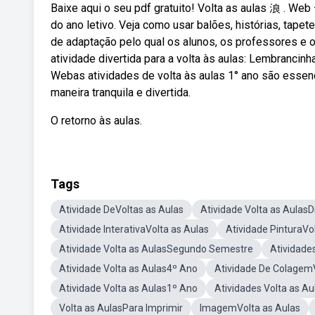
Baixe aqui o seu pdf gratuito! Volta as aulas 浪 . Web 
do ano letivo. Veja como usar balões, histórias, tap
de adaptação pelo qual os alunos, os professores e 
atividade divertida para a volta às aulas: Lembrancinh
Webas atividades de volta às aulas 1° ano são essenc
maneira tranquila e divertida.
O retorno às aulas.
Tags
Atividade DeVoltas as Aulas
Atividade Volta as Aulas
Atividade InterativaVolta as Aulas
Atividade PinturaVo
Atividade Volta as AulasSegundo Semestre
Atividade
Atividade Volta as Aulas4º Ano
Atividade De ColagemV
Atividade Volta as Aulas1º Ano
Atividades Volta as A
Volta as AulasPara Imprimir
ImagemVolta as Aulas