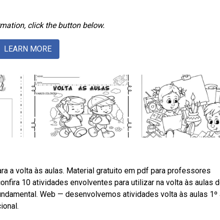
mation, click the button below.
LEARN MORE
a a volta às aulas. Material gratuito em pdf para professores
nfira 10 atividades envolventes para utilizar na volta às aulas 
fundamental. Web — desenvolvemos atividades volta às aulas 1º 
ional.