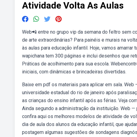
Atividade Volta As Aulas
Web📲 entre no grupo vip da semana do feltro sem c
de arte extraordinárias? Para painéis e murais na volt
às aulas para educação infantil. Hoje, vamos amarrar
wapichana tem 300 páginas e inclui desenhos que ret
Práticas de acolhimento para sua escola. Webencontr
iniciais, com dinâmicas e brincadeiras divertidas.
Baixe em pdf os materiais para aplicar em sala. We
universidade estadual do rio de janeiro após paralisa
as crianças do ensino infantil após as férias. Veja co
Ainda segundo a administração da instituição. Web —
confira aqui os melhores modelos de atividade de vol
dia de aula dos alunos da educação infantil, que aju
postagem algumas sugestões de sondagens diagnóstica