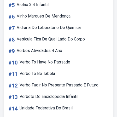
#5
Violão 3 4 Infantil
#6
Vinho Marques De Mendonça
#7
Vidraria De Laboratório De Química
#8
Vesicula Fica De Qual Lado Do Corpo
#9
Verbos Atividades 4 Ano
#10
Verbo To Have No Passado
#11
Verbo To Be Tabela
#12
Verbo Fugir No Presente Passado E Futuro
#13
Verbete De Enciclopédia Infantil
#14
Unidade Federativa Do Brasil