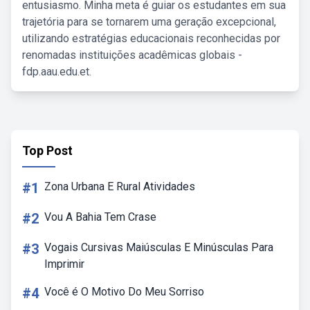
entusiasmo. Minha meta é guiar os estudantes em sua
trajetória para se tornarem uma geração excepcional,
utilizando estratégias educacionais reconhecidas por
renomadas instituições acadêmicas globais -
fdp.aau.edu.et.
Top Post
#1
Zona Urbana E Rural Atividades
#2
Vou A Bahia Tem Crase
#3
Vogais Cursivas Maiúsculas E Minúsculas Para
Imprimir
#4
Você é O Motivo Do Meu Sorriso