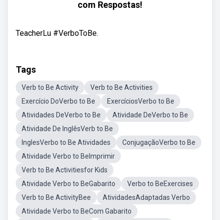
com Respostas!
TeacherLu #VerboToBe.
Tags
Verb to Be Activity
Verb to Be Activities
Exercício DoVerbo to Be
ExercíciosVerbo to Be
Atividades DeVerbo to Be
Atividade DeVerbo to Be
Atividade De InglêsVerb to Be
InglesVerbo to Be Atividades
ConjugaçãoVerbo to Be
Atividade Verbo to BeImprimir
Verb to Be Activitiesfor Kids
Atividade Verbo to BeGabarito
Verbo to BeExercises
Verb to Be ActivityBee
AtividadesAdaptadas Verbo
Atividade Verbo to BeCom Gabarito