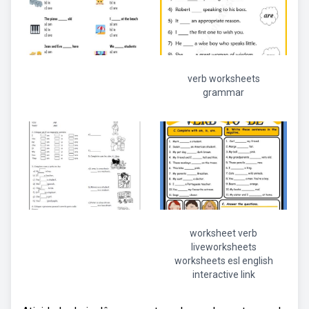
verb worksheets
grammar
worksheet verb
liveworksheets
worksheets esl english
interactive link