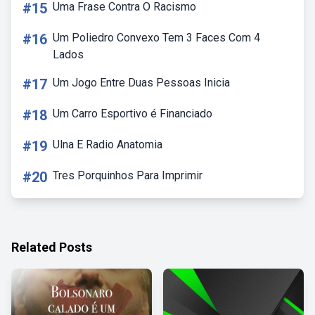
#15
Uma Frase Contra O Racismo
#16
Um Poliedro Convexo Tem 3 Faces Com 4
Lados
#17
Um Jogo Entre Duas Pessoas Inicia
#18
Um Carro Esportivo é Financiado
#19
Ulna E Radio Anatomia
#20
Tres Porquinhos Para Imprimir
Related Posts