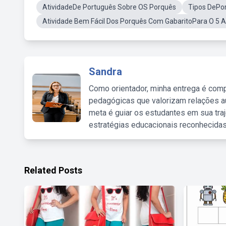
AtividadeDe Português Sobre OS Porquês
Tipos DePo
Atividade Bem Fácil Dos Porquês Com GabaritoPara O 5 
Sandra
Como orientador, minha entrega é comp
pedagógicas que valorizam relações au
meta é guiar os estudantes em sua traj
estratégias educacionais reconhecidas
Related Posts