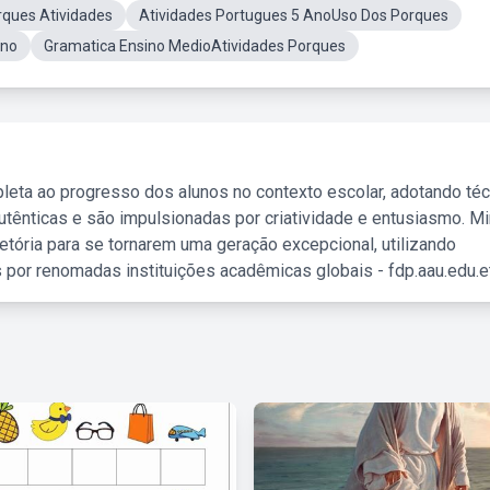
rques Atividades
Atividades Portugues 5 AnoUso Dos Porques
Ano
Gramatica Ensino MedioAtividades Porques
leta ao progresso dos alunos no contexto escolar, adotando té
tênticas e são impulsionadas por criatividade e entusiasmo. M
etória para se tornarem uma geração excepcional, utilizando
 por renomadas instituições acadêmicas globais - fdp.aau.edu.et