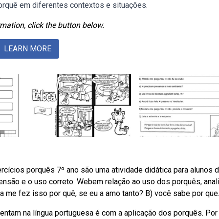
orquê em diferentes contextos e situações.
mation, click the button below.
LEARN MORE
rcícios porquês 7º ano são uma atividade didática para alunos 
ensão e o uso correto. Webem relação ao uso dos porquês, anal
ela me fez isso por quê, se eu a amo tanto? B) você sabe por que
ntam na língua portuguesa é com a aplicação dos porquês. Por 