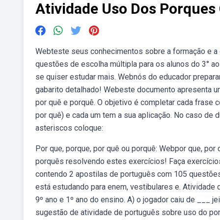
Atividade Uso Dos Porques
Webteste seus conhecimentos sobre a formação e a g
questões de escolha múltipla para os alunos do 3° ao
se quiser estudar mais. Webnós do educador prepara
gabarito detalhado! Webeste documento apresenta um
por quê e porquê. O objetivo é completar cada frase 
por quê) e cada um tem a sua aplicação. No caso de dú
asteriscos coloque:
Por que, porque, por quê ou porquê: Webpor que, por
porquês resolvendo estes exercícios! Faça exercíci
contendo 2 apostilas de português com 105 questões
está estudando para enem, vestibulares e. Atividade 
9º ano e 1º ano do ensino. A) o jogador caiu de ___
sugestão de atividade de português sobre uso do por