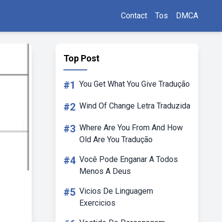
Contact
Tos
DMCA
Top Post
#1
You Get What You Give Tradução
#2
Wind Of Change Letra Traduzida
#3
Where Are You From And How
Old Are You Tradução
#4
Você Pode Enganar A Todos
Menos A Deus
#5
Vicios De Linguagem
Exercicios