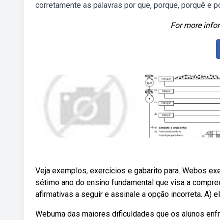
corretamente as palavras por que, porque, porquê e p
For more infor
Veja exemplos, exercícios e gabarito para. Webos exe
sétimo ano do ensino fundamental que visa a compre
afirmativas a seguir e assinale a opção incorreta. A) 
Webuma das maiores dificuldades que os alunos enfre