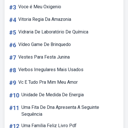
#3
Voce é Meu Oxigenio
#4
Vitoria Regia Da Amazonia
#5
Vidraria De Laboratório De Química
#6
Vídeo Game De Brinquedo
#7
Vestes Para Festa Junina
#8
Verbos Irregulares Mais Usados
#9
Vc E Tudo Pra Mim Meu Amor
#10
Unidade De Medida De Energia
#11
Uma Fita De Dna Apresenta A Seguinte
Sequência
#12
Uma Família Feliz Livro Pdf