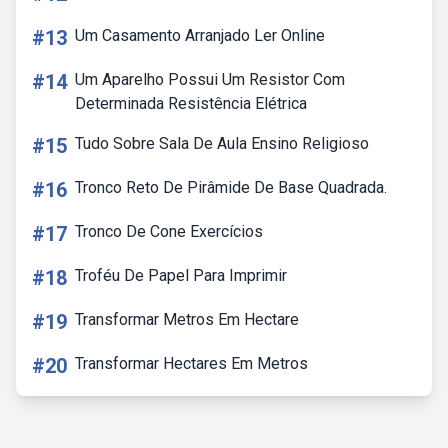
#13
Um Casamento Arranjado Ler Online
#14
Um Aparelho Possui Um Resistor Com
Determinada Resistência Elétrica
#15
Tudo Sobre Sala De Aula Ensino Religioso
#16
Tronco Reto De Pirâmide De Base Quadrada.
#17
Tronco De Cone Exercícios
#18
Troféu De Papel Para Imprimir
#19
Transformar Metros Em Hectare
#20
Transformar Hectares Em Metros