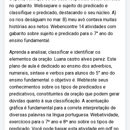
no gabarito. Websepare o sujeito do predicado e
classifique o predicado, destacando o seu núcleo. A)
os rios deságuam no mar. B) meu avô contava muitas
histórias aos netos. Webencontre 14 atividades com
gabarito sobre sujeito e predicado para o 7° ano do
ensino fundamental.
Aprenda a analisar, classificar e identificar os
elementos da oração. Luana castro alves perez. Este
plano de aula é dedicado ao ensino dos adverbios,
numerais, sintaxe e verbos para alunos do 5° ano do
ensino fundamental. o objetivo é. Webteste seus
conhecimentos sobre os tipos de predicados e
predicativos, constituintes da oração que podem gerar
dúvidas quanto à sua classificação. A acentuação
gráfica é fundamental para a correta interpretação de
diversas palavras na língua portuguesa. Webatividade,
exercícios para o 7º ano e 8º ano sobre os tipos de
predicado. Você pode baixar esta atividade em pdf no