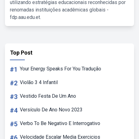
utilizando estratégias educacionais reconhecidas por
renomadas instituições acadêmicas globais -
fdp.aau.edu.et.
Top Post
#1
Your Energy Speaks For You Tradução
#2
Violão 3 4 Infantil
#3
Vestido Festa De Um Ano
#4
Versículo De Ano Novo 2023
#5
Verbo To Be Negativo E Interrogativo
#6
Velocidade Escalar Media Exercicios