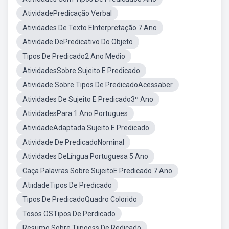
AtividadePredicação Verbal
Atividades De Texto EInterpretação 7 Ano
Atividade DePredicativo Do Objeto
Tipos De Predicado2 Ano Medio
AtividadesSobre Sujeito E Predicado
Atividade Sobre Tipos De PredicadoAcessaber
Atividades De Sujeito E Predicado3º Ano
AtividadesPara 1 Ano Portugues
AtividadeAdaptada Sujeito E Predicado
Atividade De PredicadoNominal
Atividades DeLíngua Portuguesa 5 Ano
Caça Palavras Sobre SujeitoE Predicado 7 Ano
AtiidadeTipos De Predicado
Tipos De PredicadoQuadro Colorido
Tosos OSTipos De Perdicado
Resumo Sobre Tiipooss De Redicado