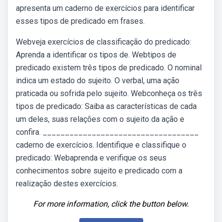
apresenta um caderno de exercícios para identificar
esses tipos de predicado em frases.
Webveja exercícios de classificação do predicado:
Aprenda a identificar os tipos de. Webtipos de
predicado existem três tipos de predicado. O nominal
indica um estado do sujeito. O verbal, uma ação
praticada ou sofrida pelo sujeito. Webconheça os três
tipos de predicado: Saiba as características de cada
um deles, suas relações com o sujeito da ação e
confira. ___________________________________
caderno de exercícios. Identifique e classifique o
predicado: Webaprenda e verifique os seus
conhecimentos sobre sujeito e predicado com a
realização destes exercícios.
For more information, click the button below.