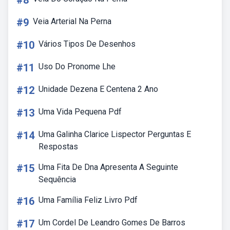
#8
#9
Veia Arterial Na Perna
#10
Vários Tipos De Desenhos
#11
Uso Do Pronome Lhe
#12
Unidade Dezena E Centena 2 Ano
#13
Uma Vida Pequena Pdf
#14
Uma Galinha Clarice Lispector Perguntas E
Respostas
#15
Uma Fita De Dna Apresenta A Seguinte
Sequência
#16
Uma Família Feliz Livro Pdf
#17
Um Cordel De Leandro Gomes De Barros