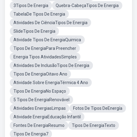
3Tipos De Energia
Quebra-CabeçaTipos De Energia
TabelaDe Tipos De Energia
Atividades De CiênciaTipos De Energia
SlideTipos De Energia
Atividade Tipos De EnergiaQuimica
Tipos De EnergiaPara Preencher
Energia Tipos AtividadesSimples
Atividades De InclusãoTipos De Energia
Tipos De EnergiaOitavo Ano
Atividade Sobre EnergiaTérmica 4 Ano
Tipos De EnergiaNo Espaço
5 Tipos De EnergiaRenovável
Atividades EnergiasLimpas
Fotos De Tipos DeEnergía
Atividade EnergiaEducação Infantil
Fontes De EnergiaResumo
Tipos De EnergiaTexto
Tipos De Energia7