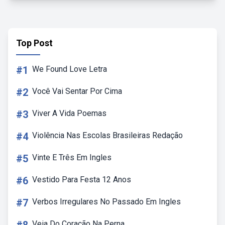
Top Post
#1
We Found Love Letra
#2
Você Vai Sentar Por Cima
#3
Viver A Vida Poemas
#4
Violência Nas Escolas Brasileiras Redação
#5
Vinte E Três Em Ingles
#6
Vestido Para Festa 12 Anos
#7
Verbos Irregulares No Passado Em Ingles
Veia Do Coração Na Perna