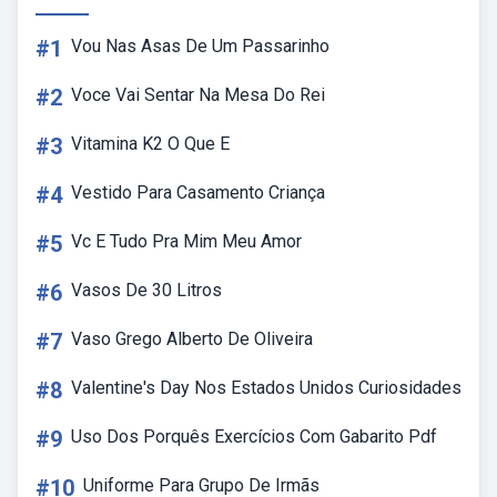
#1
Vou Nas Asas De Um Passarinho
#2
Voce Vai Sentar Na Mesa Do Rei
#3
Vitamina K2 O Que E
#4
Vestido Para Casamento Criança
#5
Vc E Tudo Pra Mim Meu Amor
#6
Vasos De 30 Litros
#7
Vaso Grego Alberto De Oliveira
#8
Valentine's Day Nos Estados Unidos Curiosidades
#9
Uso Dos Porquês Exercícios Com Gabarito Pdf
#10
Uniforme Para Grupo De Irmãs