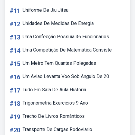
#11
Uniforme De Jiu Jitsu
#12
Unidades De Medidas De Energia
#13
Uma Confecção Possuía 36 Funcionários
#14
Uma Competição De Matemática Consiste
#15
Um Metro Tem Quantas Polegadas
#16
Um Aviao Levanta Voo Sob Angulo De 20
#17
Tudo Em Sala De Aula História
#18
Trigonometria Exercicios 9 Ano
#19
Trecho De Livros Românticos
#20
Transporte De Cargas Rodoviario