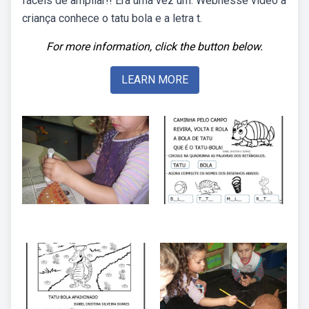
fáceis de ampliar!! Era uma vez um. Webnesse vídeo a
criança conhece o tatu bola e a letra t.
For more information, click the button below.
LEARN MORE