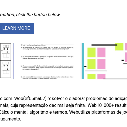
mation, click the button below.
LEARN MORE
 e com. Web(ef05ma07) resolver e elaborar problemas de adiçã
is, cuja representação decimal seja finita,. Web10. 000+ resul
álculo mental, algoritmo e termos. Webutilize plataformas de j
rupamento.