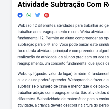
Atividade Subtração Com 
Websão 12 diferentes atividades para trabalhar adiçã
trabalhar sem reagrupamento e com. Weba atividade c
fundamental 12. Permite ao aluno compreender as op
subtração para o 4º ano. Você pode baixar este simu
foco desta atividade principal é compreender o algo
realização da atividade, os alunos precisam ter aces
reagrupamento, um conceito fundamental que ajuda o
Webo qvl (quadro valor de lugar) também é fundament
aula o aluno poderá aprender: Webaprenda a fazer a 
subtrair se o número de cima é menor que o de baixo
trabalhar adição com reagrupamento. São atividades 
diferentes. Webatividade de matemática para o ensin
atividade, a criança deverá descobrir a altura do per