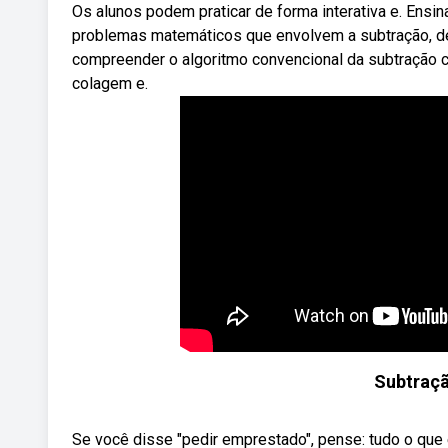
Os alunos podem praticar de forma interativa e. Ensi
problemas matemáticos que envolvem a subtração, d
compreender o algoritmo convencional da subtração c
colagem e.
Subtraç
Se você disse "pedir emprestado", pense: tudo o qu