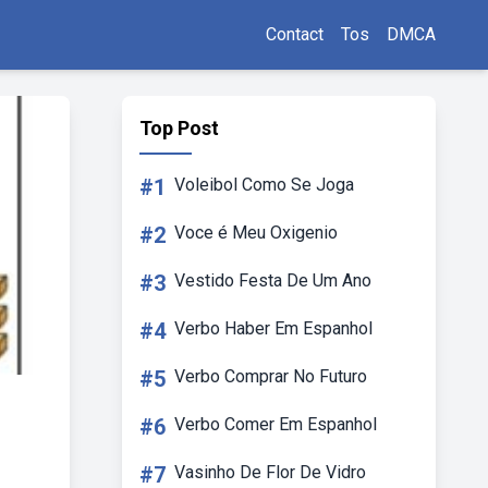
Contact
Tos
DMCA
Top Post
#1
Voleibol Como Se Joga
#2
Voce é Meu Oxigenio
#3
Vestido Festa De Um Ano
#4
Verbo Haber Em Espanhol
#5
Verbo Comprar No Futuro
#6
Verbo Comer Em Espanhol
#7
Vasinho De Flor De Vidro