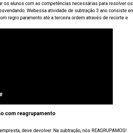
nar os alunos com as competências necessárias para resolver os
esvendando. Webessa atividade de subtração 3 ano consiste e
om regro paramento até a terceira ordem através de recorte e
ão com reagrupamento
e empresta, deve devolver. Na subtração, nós REAGRUPAMOS!