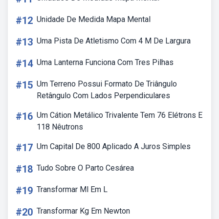
#12
Unidade De Medida Mapa Mental
#13
Uma Pista De Atletismo Com 4 M De Largura
#14
Uma Lanterna Funciona Com Tres Pilhas
#15
Um Terreno Possui Formato De Triângulo
Retângulo Com Lados Perpendiculares
#16
Um Cátion Metálico Trivalente Tem 76 Elétrons E
118 Nêutrons
#17
Um Capital De 800 Aplicado A Juros Simples
#18
Tudo Sobre O Parto Cesárea
#19
Transformar Ml Em L
#20
Transformar Kg Em Newton