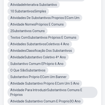
AtividadeInterativa Substantivo
10 SubstantivosSimples
Atividades De Substantivos Proprios ECom Um
Atividade NomesPróprios E Comuns
2Substantivos Comuns
Textos ComSubstantivos Próprios E Comuns
Atividades SubstantivosColetivos 4 Ano
AtividadesClassificação Dos Substantivos
AtividadeSubstantivo Coletivo 4º Ano
Substantivo Comum EPróprio 6 Ano
O Que SãoSubstantivos
Substantivo Próprio ECom Um Banner
Atividade Substantivo Próprio ECom Um 5 Ano
Atividade Para IntroduzirSubstantivos Comuns E
Próprios
Atividade Substantivo Comum E Proprio3O Ano