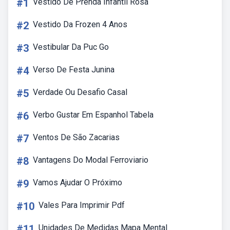
#1
Vestido De Prenda Infantil Rosa
#2
Vestido Da Frozen 4 Anos
#3
Vestibular Da Puc Go
#4
Verso De Festa Junina
#5
Verdade Ou Desafio Casal
#6
Verbo Gustar Em Espanhol Tabela
#7
Ventos De São Zacarias
#8
Vantagens Do Modal Ferroviario
#9
Vamos Ajudar O Próximo
#10
Vales Para Imprimir Pdf
#11
Unidades De Medidas Mapa Mental