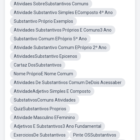
Atividaes SobreSubstantivos Comuns
Atividade Substantivo Simples EComposto 4º Ano
Substantivo Próprio Exemplos
Atividades Substantivos Próprios E Comuns3 Ano
Substantivo Comum EPróprio 5º Ano
Atividade Substantivo Comum EPróprio 2º Ano
AtividadesSubstantivo Epicenos
Cartaz DosSubstantivos
Nome PróprioE Nome Comum
Atividades De Substantivos Comum DeDois Acessaber
AtividadeAdjetivo Simples E Composto
SubstativosComuns Atividades
QuizSubstantivos Proprios
Atividade Masculino EFeminino
Adjetivos E Substantivos3 Ano Fundamental
ExerciciosDe Substantivos
Pinte OSSubstantivos