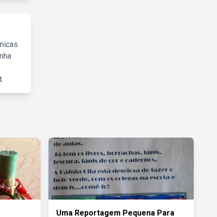
cnicas
inha
.
Uma Reportagem Pequena Para