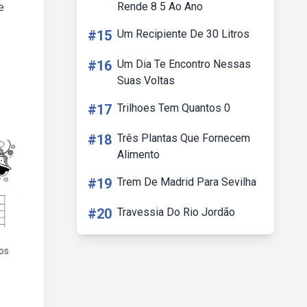
Rende 8 5 Ao Ano
e
#15
Um Recipiente De 30 Litros
#16
Um Dia Te Encontro Nessas
Suas Voltas
#17
Trilhoes Tem Quantos 0
#18
Três Plantas Que Fornecem
Alimento
#19
Trem De Madrid Para Sevilha
#20
Travessia Do Rio Jordão
os