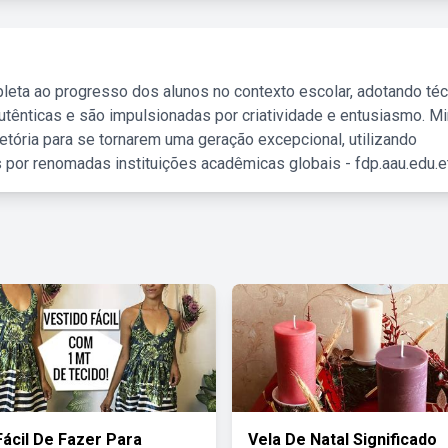
leta ao progresso dos alunos no contexto escolar, adotando té
tênticas e são impulsionadas por criatividade e entusiasmo. M
etória para se tornarem uma geração excepcional, utilizando
 por renomadas instituições acadêmicas globais - fdp.aau.edu.et
Fácil De Fazer Para
Vela De Natal Significado