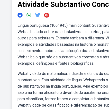
Atividade Substantivo Conc
Língua portuguesa (1061945) main content: Sustantivo
Websaiba tudo sobre os substantivos concretos, pal
outros para existirem. Entenda também a diferença. 
exemplos e atividades baseadas na história o monst
conhecimentos sobre a classificação dos substantivos
Websaiba o que são os substantivos concretos e abst
exemplos, definições e fontes bibliográficas.
Webatividade de matemática, indicada a alunos do qu
substantivos. Esta atividade de língua. Webaprenda o
de substantivos na língua portuguesa. Veja exemplos 
são uma forma eficiente e divertida de auxiliar no e
para classificar, formar frases e completar substanti
Webatividade de classificação e diferenciação de su