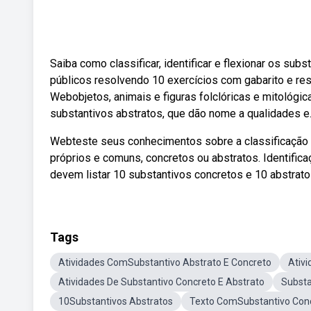
Saiba como classificar, identificar e flexionar os su
públicos resolvendo 10 exercícios com gabarito e re
Webobjetos, animais e figuras folclóricas e mitológi
substantivos abstratos, que dão nome a qualidades e
Webteste seus conhecimentos sobre a classificação 
próprios e comuns, concretos ou abstratos. Identifica
devem listar 10 substantivos concretos e 10 abstrato
Tags
Atividades ComSubstantivo Abstrato E Concreto
Ativ
Atividades De Substantivo Concreto E Abstrato
Substa
10Substantivos Abstratos
Texto ComSubstantivo Conc