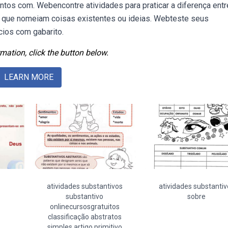
ntos com. Webencontre atividades para praticar a diferença entr
s que nomeiam coisas existentes ou ideias. Webteste seus
ios com gabarito.
mation, click the button below.
LEARN MORE
atividades substantivos
atividades substantiv
substantivo
sobre
onlinecursosgratuitos
classificação abstratos
simples artigo primitivo