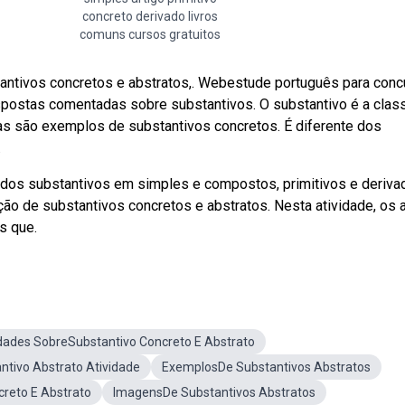
concreto derivado livros
comuns cursos gratuitos
bstantivos concretos e abstratos,. Webestude português para con
spostas comentadas sobre substantivos. O substantivo é a clas
cas são exemplos de substantivos concretos. É diferente dos
.
dos substantivos em simples e compostos, primitivos e deriva
ção de substantivos concretos e abstratos. Nesta atividade, os 
s que.
idades SobreSubstantivo Concreto E Abstrato
ntivo Abstrato Atividade
ExemplosDe Substantivos Abstratos
reto E Abstrato
ImagensDe Substantivos Abstratos