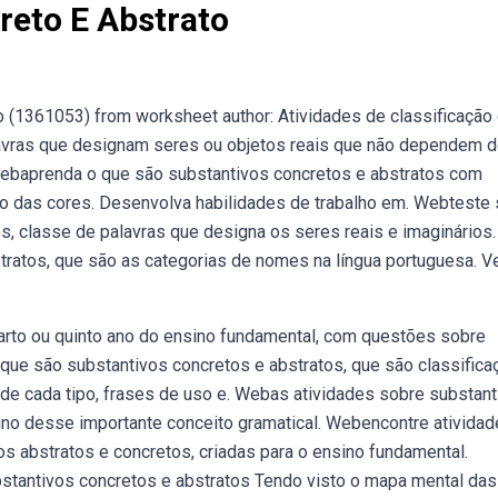
reto E Abstrato
 (1361053) from worksheet author: Atividades de classificação 
avras que designam seres ou objetos reais que não dependem 
Webaprenda o que são substantivos concretos e abstratos com
ro das cores. Desenvolva habilidades de trabalho em. Webteste
, classe de palavras que designa os seres reais e imaginários.
ratos, que são as categorias de nomes na língua portuguesa. V
arto ou quinto ano do ensino fundamental, com questões sobre
 que são substantivos concretos e abstratos, que são classific
de cada tipo, frases de uso e. Webas atividades sobre substan
nsino desse importante conceito gramatical. Webencontre ativida
vos abstratos e concretos, criadas para o ensino fundamental.
bstantivos concretos e abstratos Tendo visto o mapa mental das