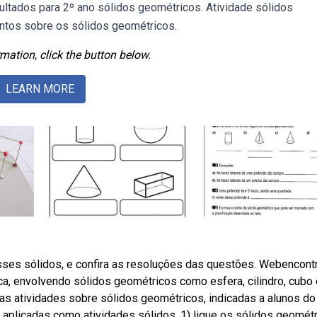
ltados para 2º ano sólidos geométricos. Atividade sólidos
ntos sobre os sólidos geométricos.
mation, click the button below.
LEARN MORE
esses sólidos, e confira as resoluções das questões. Webencont
ca, envolvendo sólidos geométricos como esfera, cilindro, cubo 
s atividades sobre sólidos geométricos, indicadas a alunos do
plicadas como atividades sólidos. 1) ligue os sólidos geomét