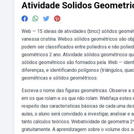
Atividade Solidos Geometri
Web — 15 ideias de atividades (bncc) sólidos geomét
vanessa cristina. Webos sólidos geométricos são obje
podem ser classificados entre poliedros e não polie
geométricos 2 ano. Atividade sólidos geométricos qu
sólidos geométricos são formados pela. Web — ident
diferenças, e identificando polígonos (triângulos, qu
geométricas e sólidos geométricos.
Escreva o nome das figuras geométricas. Observe a s
em os que rolam e os que não rolam. Webfaça estes e
respeito das características básicas de cada uma des
aulas, o aluno será convidado a investigar, analisar e
tanto cálculos teóricos. Webatividade de geometria 2
gratuitamente. A aprendizagem sobre o volume dos só