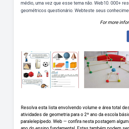
médio, uma vez que esse tema não. Web10. 000+ resu
geométricos questionário. Webteste seus conhecime
For more infor
Resolva esta lista envolvendo volume e área total d
atividades de geometria para o 2º ano da escola bási
paralelepípedo. Web — confira nesta postagem alguma
ano do ensino fundamental. Estas também podem ser a