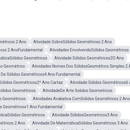
métricos 2 Ano
Atividade SobreSólidos Geométricos 2 Ano
icos 2 AnoFundamental
Atividades EnvolvendoSólidos Geométricos
áticaSólidos Geométricos
Atividade Sólidos Geométricos2O Ano
do Geométrico
Atividades Nomes Dos SólidosGeométrico Simples 2
s De Sólidos Geométricos4 Ano Fundamental
Sólidos Geométricos2º Ano Cartaz
Atividade Sólidos Geométricos6
Sólidos Geométricos
AtividadeDe Arte Solidos Geometricos
os Geométricos
Atividades Avaliativa ComSólidos Geométricos 2 Ano
os Geométricos1 Ano Fundamental
ticaSólidos Geométricos
Atividade SólidosGeometricos3 Ano
métricos 2 Ano
Atividade De MatemáticaSólidos Geométricos 3 Ano