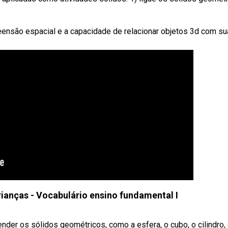
preensão espacial e a capacidade de relacionar objetos 3d com s
ianças - Vocabulário ensino fundamental I
nder os sólidos geométricos, como a esfera, o cubo, o cilindro,