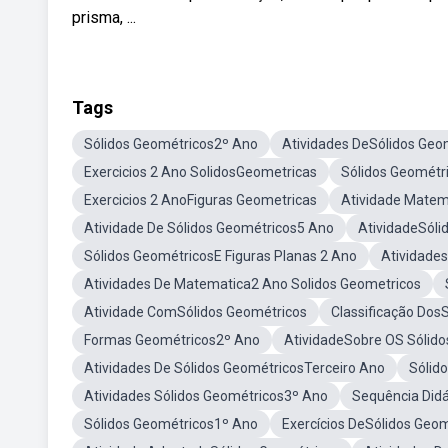
prisma, ...
Tags
Sólidos Geométricos2º Ano
Atividades DeSólidos Geo
Exercicios 2 Ano SolidosGeometricas
Sólidos Geométr
Exercicios 2 AnoFiguras Geometricas
Atividade Matem
Atividade De Sólidos Geométricos5 Ano
AtividadeSóli
Sólidos GeométricosE Figuras Planas 2 Ano
Atividade
Atividades De Matematica2 Ano Solidos Geometricos
Atividade ComSólidos Geométricos
Classificação Dos
Formas Geométricos2º Ano
AtividadeSobre OS Sólid
Atividades De Sólidos GeométricosTerceiro Ano
Sólid
Atividades Sólidos Geométricos3º Ano
Sequência Didá
Sólidos Geométricos1º Ano
Exercícios DeSólidos Geo