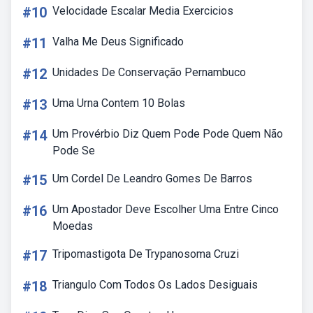
#10
Velocidade Escalar Media Exercicios
#11
Valha Me Deus Significado
#12
Unidades De Conservação Pernambuco
#13
Uma Urna Contem 10 Bolas
#14
Um Provérbio Diz Quem Pode Pode Quem Não
Pode Se
#15
Um Cordel De Leandro Gomes De Barros
#16
Um Apostador Deve Escolher Uma Entre Cinco
Moedas
#17
Tripomastigota De Trypanosoma Cruzi
#18
Triangulo Com Todos Os Lados Desiguais