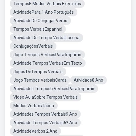
TemposE Modos Verbais Exercícios
AtividadePara 1 Ano Português
AtividadeDe Conjugar Verbo
Tempos VerbaisEspanhol
Atividade De Tempo VerbalLacuna
ConjugaçõesVerbais
Jogo Tempos VerbaisPara Imprimir
Atividade Tempos VerbaisEm Texto
Jogos DeTempos Verbais
Jogo Tempos VerbaisCards
Atividade8 Ano
Atividades Temposb VerbaisPara Imprimir
Video AulaSobre Tempos Verbais
Modos VerbaisTábua
Atividades Tempos Verbais9 Ano
Atividade Tempos Verbais6º Ano
AtividadeVerbos 2 Ano