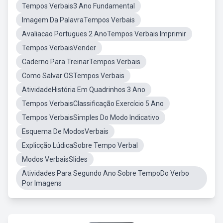
Tempos Verbais3 Ano Fundamental
Imagem Da PalavraTempos Verbais
Avaliacao Portugues 2 AnoTempos Verbais Imprimir
Tempos VerbaisVender
Caderno Para TreinarTempos Verbais
Como Salvar OSTempos Verbais
AtividadeHistória Em Quadrinhos 3 Ano
Tempos VerbaisClassificação Exercício 5 Ano
Tempos VerbaisSimples Do Modo Indicativo
Esquema De ModosVerbais
Explicção LúdicaSobre Tempo Verbal
Modos VerbaisSlides
Atividades Para Segundo Ano Sobre TempoDo Verbo
Por Imagens