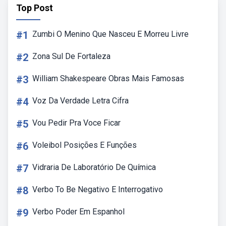
Top Post
#1
Zumbi O Menino Que Nasceu E Morreu Livre
#2
Zona Sul De Fortaleza
#3
William Shakespeare Obras Mais Famosas
#4
Voz Da Verdade Letra Cifra
#5
Vou Pedir Pra Voce Ficar
#6
Voleibol Posições E Funções
#7
Vidraria De Laboratório De Química
#8
Verbo To Be Negativo E Interrogativo
#9
Verbo Poder Em Espanhol