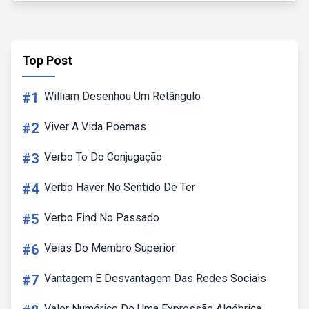
Top Post
#1
William Desenhou Um Retângulo
#2
Viver A Vida Poemas
#3
Verbo To Do Conjugação
#4
Verbo Haver No Sentido De Ter
#5
Verbo Find No Passado
#6
Veias Do Membro Superior
#7
Vantagem E Desvantagem Das Redes Sociais
Valor Numérico De Uma Expressão Algébrica