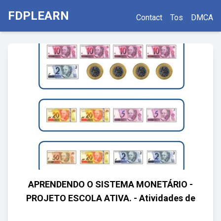
FDPLEARN
Contact
Tos
DMCA
APRENDENDO O SISTEMA MONETÁRIO -
PROJETO ESCOLA ATIVA. - Atividades de