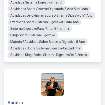
Atividade Sistema DigestivoInfantil
Atividades Sobre SistemaDigestório 5 Ano Simulado
Atividades De Ciências SobreO Sitema Digestivo 5º Ano
Exercícios Sobre Sistema DigestivoQuinto Ano
Sistema DigestivoPara Pintar E Imprimir
BingoSobre Sistema Digestivo
Materia EAtividade Sobre Sistema Digestivo 5 Ano
Atividades Sobre Sistema DigestivoCruzadinha
Atividade Diagnóstica Sistema DigestivoDe Ciências
Sandra