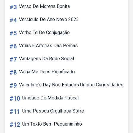
#3
Verso De Morena Bonita
#4
Versículo De Ano Novo 2023
#5
Verbo To Do Conjugação
#6
Veias E Arterias Das Pernas
#7
Vantagens Da Rede Social
#8
Valha Me Deus Significado
#9
Valentine's Day Nos Estados Unidos Curiosidades
#10
Unidade De Medida Pascal
#11
Uma Pessoa Orgulhosa Sofre
#12
Um Texto Bem Pequenininho