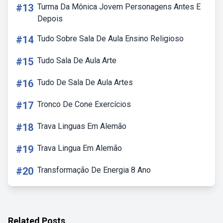
#13
Turma Da Mônica Jovem Personagens Antes E
Depois
#14
Tudo Sobre Sala De Aula Ensino Religioso
#15
Tudo Sala De Aula Arte
#16
Tudo De Sala De Aula Artes
#17
Tronco De Cone Exercícios
#18
Trava Linguas Em Alemão
#19
Trava Lingua Em Alemão
#20
Transformação De Energia 8 Ano
Related Posts