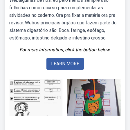
Webalgumas de nós, eu pelo menos sempre uso
folhinhas como recurso para complementar as
atividades no caderno. Ora pra fixar a matéria ora pra
revisar. Webos principais órgãos que fazem parte do
sistema digestório são: Boca, faringe, esôfago,
estômago, intestino delgado e intestino grosso.
For more information, click the button below.
LEARN MORE