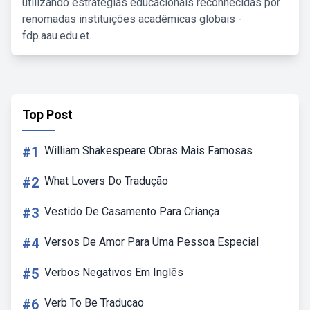
utilizando estratégias educacionais reconhecidas por
renomadas instituições acadêmicas globais -
fdp.aau.edu.et.
Top Post
#1
William Shakespeare Obras Mais Famosas
#2
What Lovers Do Tradução
#3
Vestido De Casamento Para Criança
#4
Versos De Amor Para Uma Pessoa Especial
#5
Verbos Negativos Em Inglês
#6
Verb To Be Traducao