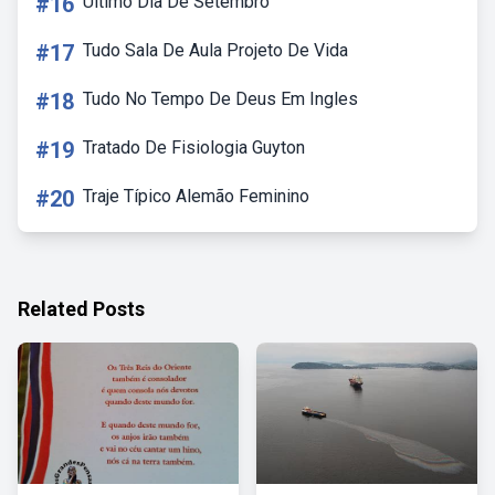
#16
Ultimo Dia De Setembro
#17
Tudo Sala De Aula Projeto De Vida
#18
Tudo No Tempo De Deus Em Ingles
#19
Tratado De Fisiologia Guyton
#20
Traje Típico Alemão Feminino
Related Posts