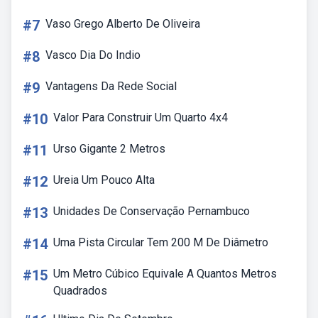
#7
Vaso Grego Alberto De Oliveira
#8
Vasco Dia Do Indio
#9
Vantagens Da Rede Social
#10
Valor Para Construir Um Quarto 4x4
#11
Urso Gigante 2 Metros
#12
Ureia Um Pouco Alta
#13
Unidades De Conservação Pernambuco
#14
Uma Pista Circular Tem 200 M De Diâmetro
#15
Um Metro Cúbico Equivale A Quantos Metros
Quadrados