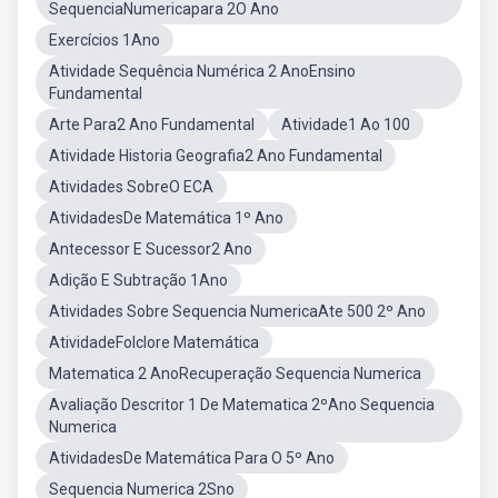
SequenciaNumericapara 2O Ano
Exercícios 1Ano
Atividade Sequência Numérica 2 AnoEnsino
Fundamental
Arte Para2 Ano Fundamental
Atividade1 Ao 100
Atividade Historia Geografia2 Ano Fundamental
Atividades SobreO ECA
AtividadesDe Matemática 1º Ano
Antecessor E Sucessor2 Ano
Adição E Subtração 1Ano
Atividades Sobre Sequencia NumericaAte 500 2º Ano
AtividadeFolclore Matemática
Matematica 2 AnoRecuperação Sequencia Numerica
Avaliação Descritor 1 De Matematica 2ºAno Sequencia
Numerica
AtividadesDe Matemática Para O 5º Ano
Sequencia Numerica 2Sno