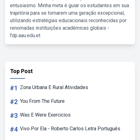
entusiasmo. Minha meta é guiar os estudantes em sua
trajetória para se tornarem uma geração excepcional,
utilizando estratégias educacionais reconhecidas por
renomadas instituições acadêmicas globais -
fdp.aau.edu.et.
Top Post
#1
Zona Urbana E Rural Atividades
#2
You From The Future
#3
Was E Were Exercicios
#4
Vivo Por Ela - Roberto Carlos Letra Português