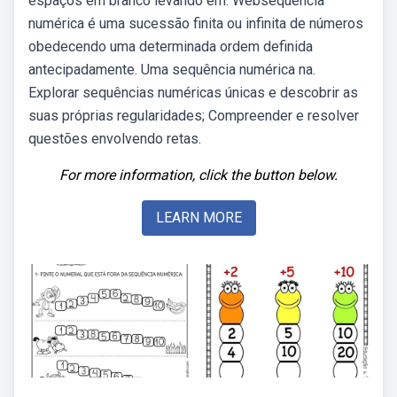
espaços em branco levando em. Websequência
numérica é uma sucessão finita ou infinita de números
obedecendo uma determinada ordem definida
antecipadamente. Uma sequência numérica na.
Explorar sequências numéricas únicas e descobrir as
suas próprias regularidades; Compreender e resolver
questões envolvendo retas.
For more information, click the button below.
LEARN MORE