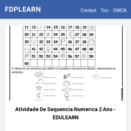
FDPLEARN
Contact
Tos
DMCA
Atividade De Sequencia Numerica 2 Ano -
EDULEARN