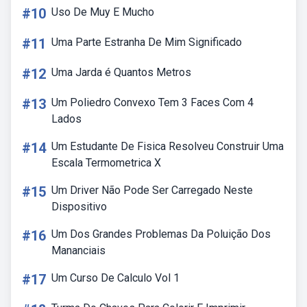
#10
Uso De Muy E Mucho
#11
Uma Parte Estranha De Mim Significado
#12
Uma Jarda é Quantos Metros
#13
Um Poliedro Convexo Tem 3 Faces Com 4
Lados
#14
Um Estudante De Fisica Resolveu Construir Uma
Escala Termometrica X
#15
Um Driver Não Pode Ser Carregado Neste
Dispositivo
#16
Um Dos Grandes Problemas Da Poluição Dos
Mananciais
#17
Um Curso De Calculo Vol 1