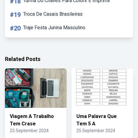
#18
Turma Do Chaves Para Colorir E Imprimir
#19
Troca De Casais Brasileiras
#20
Traje Festa Junina Masculino
Related Posts
Viagem A Trabalho
Uma Palavra Que
Tem Crase
Tem 5 A
25 September 2024
25 September 2024