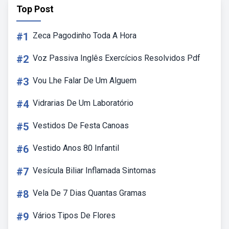
Top Post
#1
Zeca Pagodinho Toda A Hora
#2
Voz Passiva Inglês Exercícios Resolvidos Pdf
#3
Vou Lhe Falar De Um Alguem
#4
Vidrarias De Um Laboratório
#5
Vestidos De Festa Canoas
#6
Vestido Anos 80 Infantil
#7
Vesícula Biliar Inflamada Sintomas
#8
Vela De 7 Dias Quantas Gramas
#9
Vários Tipos De Flores