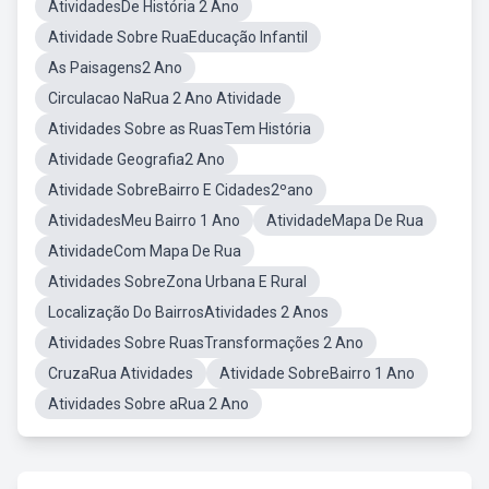
AtividadesDe História 2 Ano
Atividade Sobre RuaEducação Infantil
As Paisagens2 Ano
Circulacao NaRua 2 Ano Atividade
Atividades Sobre as RuasTem História
Atividade Geografia2 Ano
Atividade SobreBairro E Cidades2ºano
AtividadesMeu Bairro 1 Ano
AtividadeMapa De Rua
AtividadeCom Mapa De Rua
Atividades SobreZona Urbana E Rural
Localização Do BairrosAtividades 2 Anos
Atividades Sobre RuasTransformações 2 Ano
CruzaRua Atividades
Atividade SobreBairro 1 Ano
Atividades Sobre aRua 2 Ano