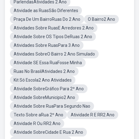
ParlendasAtividades 2 Ano
Atividade as RuasSão Diferentes
Praça De Um BairroRuas Do 2 Ano
O Bairro2 Ano
Atividades Sobre RuasE Arredores 2 Ano
Atividade Sobre OS Tipos DeRuas 2 Ano
Atividades Sobre RuasPara 3 Ano
Atividades SobreO Bairro 2 Ano Simulado
Atividade SE Essa RuaFosse Minha
Ruas No BrasilAtividades 2 Ano
Kit Só Escola2 Ano Atividades
Atividade SobreGráfico Para 2º Ano
Atividade SobreMunicipio2 Ano
Atividade Sobre RuaPara Segundo Nao
Texto Sobre aRua 2º Ano
Atividade R E RR2 Ano
Atividade R Ou RR2 Ano
Atividade SobreCidade E Rua 2 Ano