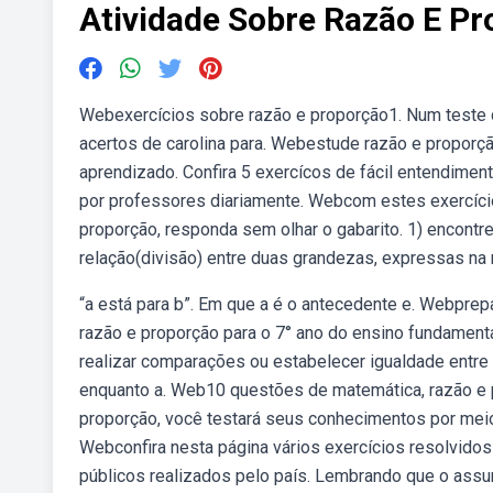
Atividade Sobre Razão E P
Webexercícios sobre razão e proporção1. Num teste d
acertos de carolina para. Webestude razão e proporçã
aprendizado. Confira 5 exercícos de fácil entendime
por professores diariamente. Webcom estes exercício
proporção, responda sem olhar o gabarito. 1) encontr
relação(divisão) entre duas grandezas, expressas na
“a está para b”. Em que a é o antecedente e. Webpre
razão e proporção para o 7° ano do ensino fundament
realizar comparações ou estabelecer igualdade entre
enquanto a. Web10 questões de matemática, razão e p
proporção, você testará seus conhecimentos por mei
Webconfira nesta página vários exercícios resolvidos
públicos realizados pelo país. Lembrando que o assu