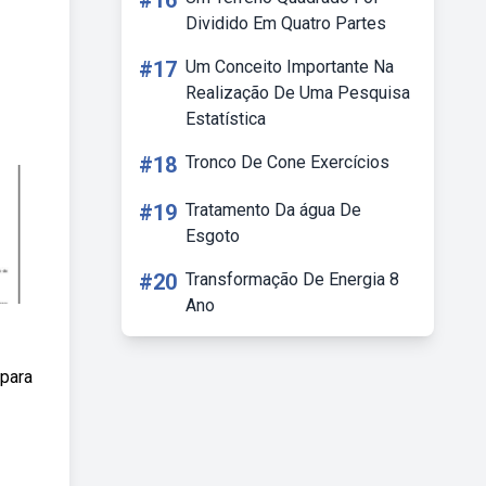
#16
Dividido Em Quatro Partes
#17
Um Conceito Importante Na
Realização De Uma Pesquisa
Estatística
#18
Tronco De Cone Exercícios
#19
Tratamento Da água De
Esgoto
#20
Transformação De Energia 8
Ano
 para