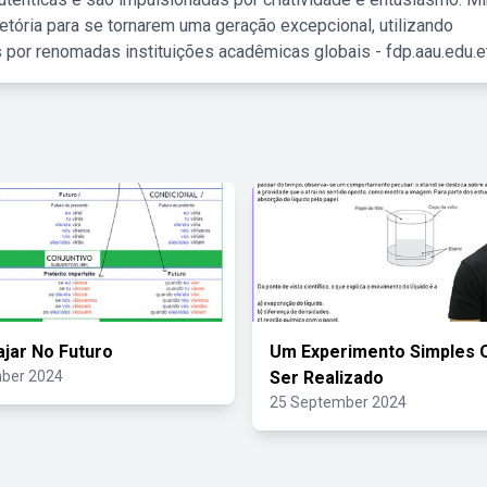
etória para se tornarem uma geração excepcional, utilizando
 por renomadas instituições acadêmicas globais - fdp.aau.edu.et
ajar No Futuro
Um Experimento Simples 
ber 2024
Ser Realizado
25 September 2024