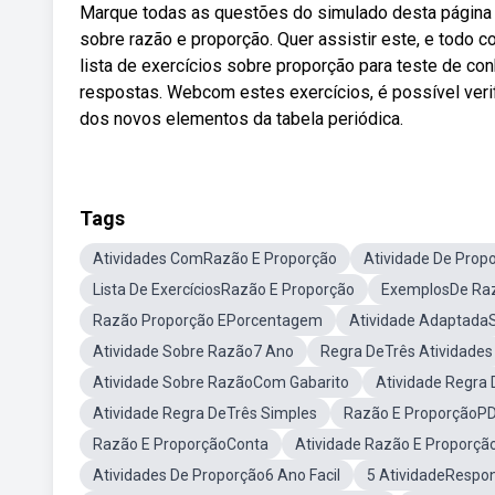
Marque todas as questões do simulado desta página 
sobre razão e proporção. Quer assistir este, e todo 
lista de exercícios sobre proporção para teste de co
respostas. Webcom estes exercícios, é possível verif
dos novos elementos da tabela periódica.
Tags
Atividades ComRazão E Proporção
Atividade De Prop
Lista De ExercíciosRazão E Proporção
ExemplosDe Raz
Razão Proporção EPorcentagem
Atividade Adaptada
Atividade Sobre Razão7 Ano
Regra DeTrês Atividades
Atividade Sobre RazãoCom Gabarito
Atividade Regra
Atividade Regra DeTrês Simples
Razão E ProporçãoP
Razão E ProporçãoConta
Atividade Razão E Proporçã
Atividades De Proporção6 Ano Facil
5 AtividadeRespo