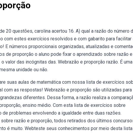
roporção
e 20 questões, carolina acertou 16. A) qual a razão do número 
o com estes exercícios resolvidos e com gabarito para facilitar
nto! E números proporcionais organizadas, atualizadas e coment
s de proporção o aluno pode fixar o aprendizado sobre razão e
e o valor das incógnitas das. Webrazão e proporção razão. É uma
 mesma unidade ou não.
pare suas aulas de matemática com nossa lista de exercícios so
al com as respostas! Webrazão e proporção são utilizadas para
 grandezas diferentes. Dessa forma, a razão realiza a comparaç
roporção, ensino médio. Com esta lista de exercícios sobre
o de problemas envolvendo a igualdade entre duas razões.
 sobre razão e proporção, todos retirados dos últimos concurso
nto é muito. Webteste seus conhecimentos por meio desta lista