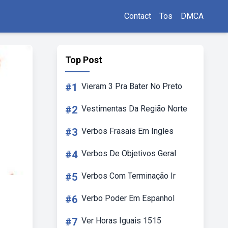
Contact
Tos
DMCA
Top Post
#1
Vieram 3 Pra Bater No Preto
#2
Vestimentas Da Região Norte
#3
Verbos Frasais Em Ingles
#4
Verbos De Objetivos Geral
#5
Verbos Com Terminação Ir
#6
Verbo Poder Em Espanhol
#7
Ver Horas Iguais 1515