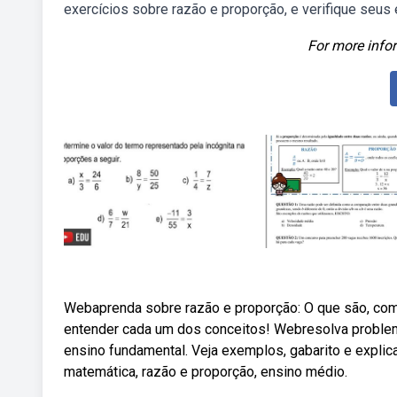
exercícios sobre razão e proporção, e verifique seus 
For more infor
Webaprenda sobre razão e proporção: O que são, com
entender cada um dos conceitos! Webresolva problem
ensino fundamental. Veja exemplos, gabarito e expli
matemática, razão e proporção, ensino médio.