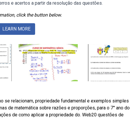
erros e acertos a partir da resolução das questões.
mation, click the button below.
LEARN MORE
o se relacionam, propriedade fundamental e exemplos simples
as de matemática sobre razões e proporções, para o 7° ano do
cações de como aplicar a propriedade do. Web20 questões de