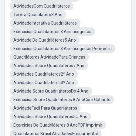
AtividadesCom Quadriláteros
Tarefa Quadrilatero8 Ano
AtividadeInterativa Quadriláteros
Exercícios Quadriláteros 8 AnoIncognitas
Atividade De Quadriláteros5 Ano
Exercícios Quadriláteros 8 AnoIncognitas Perímetro
Quadriláteros AtividadePara Crianças
Atividades Sobre Quadriláteros7 Ano
Atividades Quadrilateros2º Ano
Atividades Quadrilateros3º Ano
Atividade Sobre QuadriláterosDo 4 Ano
Exercícios Sobre Quadriláteros 8 AnoCom Gabarito
AtividadeFacil Para Quadrilateros
Atividades Sobre Quadriláteros5O Ano
Exercícios De Quadriláteros 8 AnoPDF Imprimir
Quadrilateros Brasil AtividadesFundamental