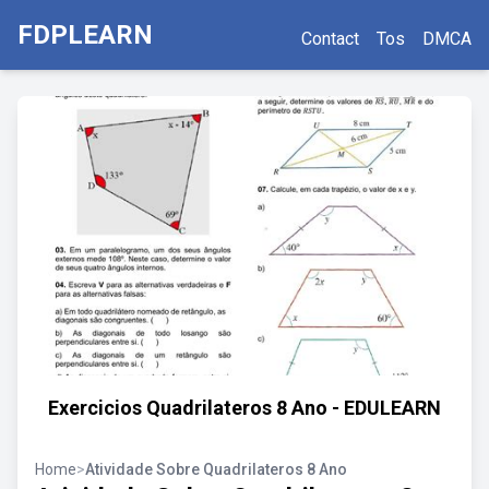
FDPLEARN
Contact
Tos
DMCA
Exercicios Quadrilateros 8 Ano - EDULEARN
Home
>
Atividade Sobre Quadrilateros 8 Ano