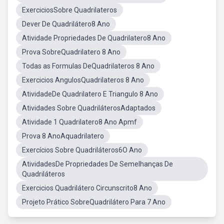
ExerciciosSobre Quadrilateros
Dever De Quadrilátero8 Ano
Atividade Propriedades De Quadrilatero8 Ano
Prova SobreQuadrilatero 8 Ano
Todas as Formulas DeQuadrilateros 8 Ano
Exercicios AngulosQuadrilateros 8 Ano
AtividadeDe Quadrilatero E Triangulo 8 Ano
Atividades Sobre QuadriláterosAdaptados
Atividade 1 Quadrilatero8 Ano Apmf
Prova 8 AnoAquadrilatero
Exercícios Sobre Quadriláteros6O Ano
AtividadesDe Propriedades De Semelhanças De
Quadriláteros
Exercicios Quadrilátero Circunscrito8 Ano
Projeto Prático SobreQuadrilátero Para 7 Ano