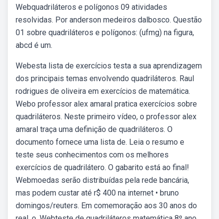
Webquadriláteros e polígonos 09 atividades
resolvidas. Por anderson medeiros dalbosco. Questão
01 sobre quadriláteros e polígonos: (ufmg) na figura,
abcd é um.
Webesta lista de exercícios testa a sua aprendizagem
dos principais temas envolvendo quadriláteros. Raul
rodrigues de oliveira em exercícios de matemática.
Webo professor alex amaral pratica exercícios sobre
quadriláteros. Neste primeiro vídeo, o professor alex
amaral traça uma definição de quadriláteros. O
documento fornece uma lista de. Leia o resumo e
teste seus conhecimentos com os melhores
exercícios de quadrilátero. O gabarito está ao final!
Webmoedas serão distribuídas pela rede bancária,
mas podem custar até r$ 400 na internet • bruno
domingos/reuters. Em comemoração aos 30 anos do
real, o. Webteste de quadriláteros matemática 8º ano