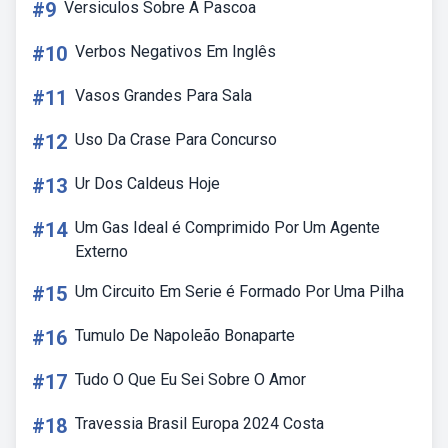
#9
Versiculos Sobre A Pascoa
#10
Verbos Negativos Em Inglês
#11
Vasos Grandes Para Sala
#12
Uso Da Crase Para Concurso
#13
Ur Dos Caldeus Hoje
#14
Um Gas Ideal é Comprimido Por Um Agente
Externo
#15
Um Circuito Em Serie é Formado Por Uma Pilha
#16
Tumulo De Napoleão Bonaparte
#17
Tudo O Que Eu Sei Sobre O Amor
#18
Travessia Brasil Europa 2024 Costa