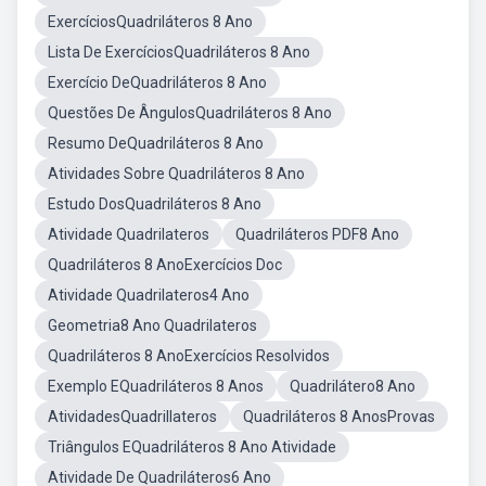
ExercíciosQuadriláteros 8 Ano
Lista De ExercíciosQuadriláteros 8 Ano
Exercício DeQuadriláteros 8 Ano
Questões De ÂngulosQuadriláteros 8 Ano
Resumo DeQuadriláteros 8 Ano
Atividades Sobre Quadriláteros 8 Ano
Estudo DosQuadriláteros 8 Ano
Atividade Quadrilateros
Quadriláteros PDF8 Ano
Quadriláteros 8 AnoExercícios Doc
Atividade Quadrilateros4 Ano
Geometria8 Ano Quadrilateros
Quadriláteros 8 AnoExercícios Resolvidos
Exemplo EQuadriláteros 8 Anos
Quadrilátero8 Ano
AtividadesQuadrillateros
Quadriláteros 8 AnosProvas
Triângulos EQuadriláteros 8 Ano Atividade
Atividade De Quadriláteros6 Ano