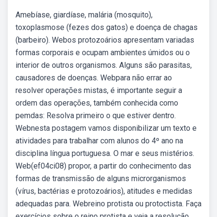
Amebíase, giardíase, malária (mosquito),
toxoplasmose (fezes dos gatos) e doença de chagas
(barbeiro). Webos protozoários apresentam variadas
formas corporais e ocupam ambientes úmidos ou o
interior de outros organismos. Alguns são parasitas,
causadores de doenças. Webpara não errar ao
resolver operações mistas, é importante seguir a
ordem das operações, também conhecida como
pemdas: Resolva primeiro o que estiver dentro.
Webnesta postagem vamos disponibilizar um texto e
atividades para trabalhar com alunos do 4º ano na
disciplina língua portuguesa. O mar e seus mistérios.
Web(ef04ci08) propor, a partir do conhecimento das
formas de transmissão de alguns microrganismos
(vírus, bactérias e protozoários), atitudes e medidas
adequadas para. Webreino protista ou protoctista. Faça
exercícios sobre o reino protista e veja a resolução