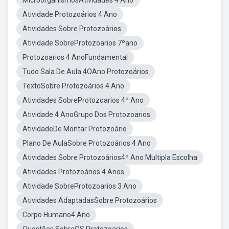
MicroorganismosAtividades 4 Ano
Atividade Protozoários 4 Ano
Atividades Sobre Protozoários
Atividade SobreProtozoarios 7ºano
Protozoarios 4 AnoFundamental
Tudo Sala De Aula 4OAno Protozoários
TextoSobre Protozoários 4 Ano
Atividades SobreProtozoarios 4º Ano
Atividade 4 AnoGrupo Dos Protozoarios
AtividadeDe Montar Protozoário
Plano De AulaSobre Protozoários 4 Ano
Atividades Sobre Protozoários4º Ano Multipla Escolha
Atividades Protozoários 4 Anos
Atividade SobreProtozoarios 3 Ano
Atividades AdaptadasSobre Protozoários
Corpo Humano4 Ano