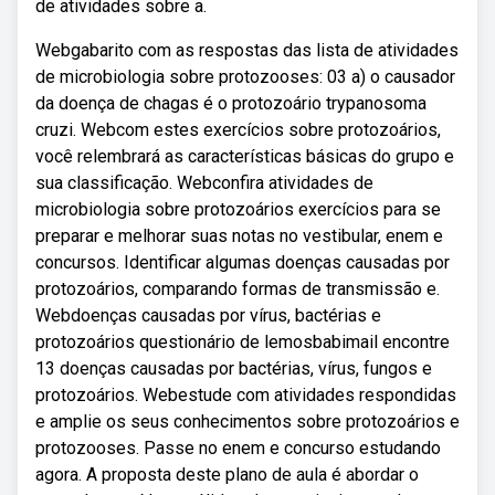
de atividades sobre a.
Webgabarito com as respostas das lista de atividades
de microbiologia sobre protozooses: 03 a) o causador
da doença de chagas é o protozoário trypanosoma
cruzi. Webcom estes exercícios sobre protozoários,
você relembrará as características básicas do grupo e
sua classificação. Webconfira atividades de
microbiologia sobre protozoários exercícios para se
preparar e melhorar suas notas no vestibular, enem e
concursos. Identificar algumas doenças causadas por
protozoários, comparando formas de transmissão e.
Webdoenças causadas por vírus, bactérias e
protozoários questionário de lemosbabimail encontre
13 doenças causadas por bactérias, vírus, fungos e
protozoários. Webestude com atividades respondidas
e amplie os seus conhecimentos sobre protozoários e
protozooses. Passe no enem e concurso estudando
agora. A proposta deste plano de aula é abordar o