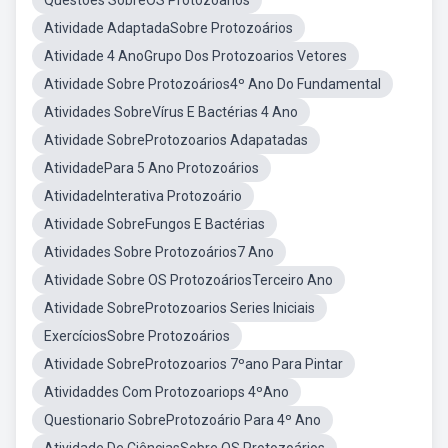
Questões SobreOS Protozoarios
Atividade AdaptadaSobre Protozoários
Atividade 4 AnoGrupo Dos Protozoarios Vetores
Atividade Sobre Protozoários4º Ano Do Fundamental
Atividades SobreVírus E Bactérias 4 Ano
Atividade SobreProtozoarios Adapatadas
AtividadePara 5 Ano Protozoários
AtividadeInterativa Protozoário
Atividade SobreFungos E Bactérias
Atividades Sobre Protozoários7 Ano
Atividade Sobre OS ProtozoáriosTerceiro Ano
Atividade SobreProtozoarios Series Iniciais
ExercíciosSobre Protozoários
Atividade SobreProtozoarios 7ºano Para Pintar
Atividaddes Com Protozoariops 4ºAno
Questionario SobreProtozoário Para 4º Ano