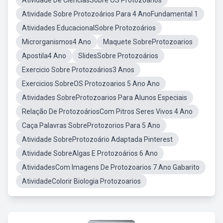
Atividade De CiênciasSobre OS Protozoários
Atividade Sobre Protozoários Para 4 AnoFundamental 1
Atividades EducacionalSobre Protozoários
Microrganismos4 Ano
Maquete SobreProtozoarios
Apostila4 Ano
SlidesSobre Protozoários
Exercicio Sobre Protozoários3 Anos
Exercicios SobreOS Protozoarios 5 Ano Ano
Atividades SobreProtozoarios Para Alunos Especiais
Relação De ProtozoáriosCom Pitros Seres Vivos 4 Ano
Caça Palavras SobreProtozorios Para 5 Ano
Atividade SobreProtozoário Adaptada Pinterest
Atividade SobreAlgas E Protozoários 6 Ano
AtividadesCom Imagens De Protozoarios 7 Ano Gabarito
AtividadeColorir Biologia Protozoarios