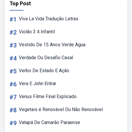
Top Post
#1
Viva La Vida Tradução Letras
#2
Violão 3 4 Infantil
#3
Vestido De 15 Anos Verde Agua
#4
Verdade Ou Desafio Casal
#5
Verbo De Estado E Ação
#6
Vera E John Entrar
#7
Venus Filme Final Explicado
#8
Vegetais é Renovável Ou Não Renovável
#9
Vatapá De Camarão Paraense