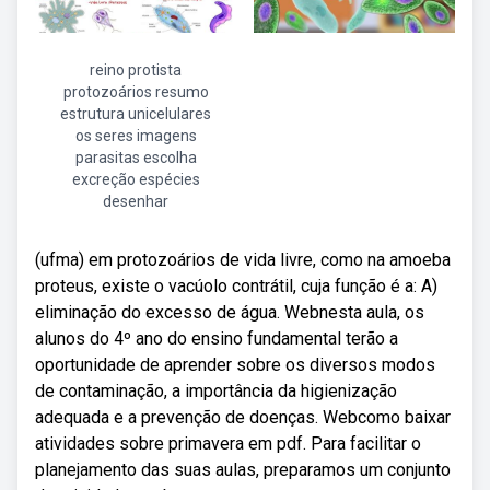
reino protista
protozoários resumo
estrutura unicelulares
os seres imagens
parasitas escolha
excreção espécies
desenhar
(ufma) em protozoários de vida livre, como na amoeba
proteus, existe o vacúolo contrátil, cuja função é a: A)
eliminação do excesso de água. Webnesta aula, os
alunos do 4º ano do ensino fundamental terão a
oportunidade de aprender sobre os diversos modos
de contaminação, a importância da higienização
adequada e a prevenção de doenças. Webcomo baixar
atividades sobre primavera em pdf. Para facilitar o
planejamento das suas aulas, preparamos um conjunto