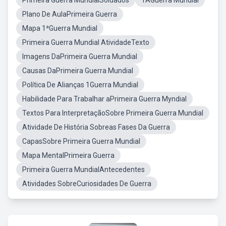
Primeira Guerra MundialSoldados
1AGuerra Mundial
Plano De AulaPrimeira Guerra
Mapa 1ªGuerra Mundial
Primeira Guerra Mundial AtividadeTexto
Imagens DaPrimeira Guerra Mundial
Causas DaPrimeira Guerra Mundial
Política De Alianças 1Guerra Mundial
Habilidade Para Trabalhar aPrimeira Guerra Myndial
Textos Para InterpretaçãoSobre Primeira Guerra Mundial
Atividade De História Sobreas Fases Da Guerra
CapasSobre Primeira Guerra Mundial
Mapa MentalPrimeira Guerra
Primeira Guerra MundialAntecedentes
Atividades SobreCuriosidades De Guerra