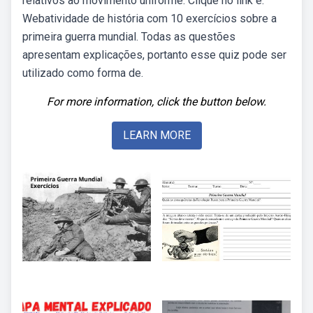
relativos ao movimento uniforme. Clique no link e.
Webatividade de história com 10 exercícios sobre a
primeira guerra mundial. Todas as questões
apresentam explicações, portanto esse quiz pode ser
utilizado como forma de.
For more information, click the button below.
LEARN MORE