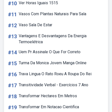
#10
Ver Horas Iguais 1515
#11
Vasos Com Plantas Naturais Para Sala
#12
Vaso Sala De Estar
#13
Vantagens E Desvantagens Da Energia
Termoelétrica
#14
Uem Pr Assinale O Que For Correto
#15
Turma Da Monica Jovem Manga Online
#16
Trava Lingua O Rato Roeu A Roupa Do Rei
#17
Transitividade Verbal - Exercícios 7 Ano
#18
Transformar Hectares Em Metros
#19
Transformar Em Notacao Cientifica