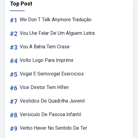
Top Post
#1
We Don T Talk Anymore Tradução
#2
Vou Lhe Falar De Um Alguem Letra
#3
Vou A Bahia Tem Crase
#4
Volto Logo Para Imprimir
#5
Vogal E Semivogal Exercicios
#6
Vice Diretor Tem Hífen
#7
Vestidos De Quadrilha Juvenil
#8
Versiculo De Pascoa Infantil
#9
Verbo Haver No Sentido De Ter