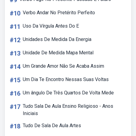
#9
#10
Verbo Andar No Pretérito Perfeito
#11
Uso Da Vírgula Antes Do E
#12
Unidades De Medida Da Energia
#13
Unidade De Medida Mapa Mental
#14
Um Grande Amor Não Se Acaba Assim
#15
Um Dia Te Encontro Nessas Suas Voltas
#16
Um ângulo De Três Quartos De Volta Mede
#17
Tudo Sala De Aula Ensino Religioso - Anos
Iniciais
#18
Tudo De Sala De Aula Artes