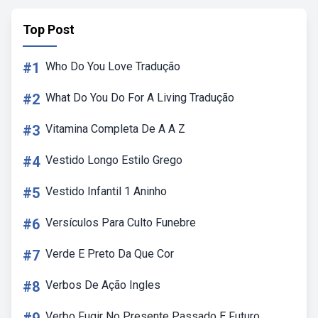
Top Post
#1
Who Do You Love Tradução
#2
What Do You Do For A Living Tradução
#3
Vitamina Completa De A A Z
#4
Vestido Longo Estilo Grego
#5
Vestido Infantil 1 Aninho
#6
Versículos Para Culto Funebre
#7
Verde E Preto Da Que Cor
#8
Verbos De Ação Ingles
Verbo Fugir No Presente Passado E Futuro